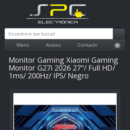
Menú
Acceso
Contacto
0
Monitor Gaming Xiaomi Gaming
Monitor G27i 2026 27"/ Full HD/
1ms/ 200Hz/ IPS/ Negro