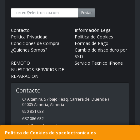
Enviar
Contacto
Información Legal
Política Privacidad
Política de Cookies
Condiciones de Compra
Formas de Pago
¿Quienes Somos?
Cambio de disco duro por
SSD
REMOTO
Servicio Tecnico iPhone
NUESTROS SERVICIOS DE
REPARACION
Contacto
C/ Altamira, 57 bajo ( esq. Carrera del Duende )
04005
Almeria
,
Almería
950 851 033
687 086 632
web@spcelectronica.es
Política de Cookies de spcelectronica.es