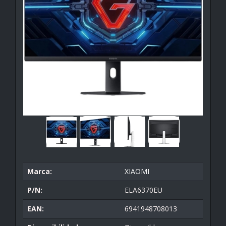
Marca:
XIAOMI
P/N:
ELA6370EU
EAN:
6941948708013