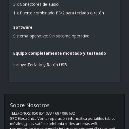
3 x Conectores de audio
1 x Puerto combinado PS/2 para teclado o ratón
Software
Sistema operativo: Sin sistema operativo
Equipo completamente montado y testeado
Incluye Teclado y Ratón USB
Sobre Nosotros
TELÉFONOS: 950 851 033 / 687 086 632
SPC Electrónica Venta reparación informática portátiles tablet
móviles gps tv satélite telefonía redes antenas wifi
recuperación datos pantalla Internet router pantalla rota ipad