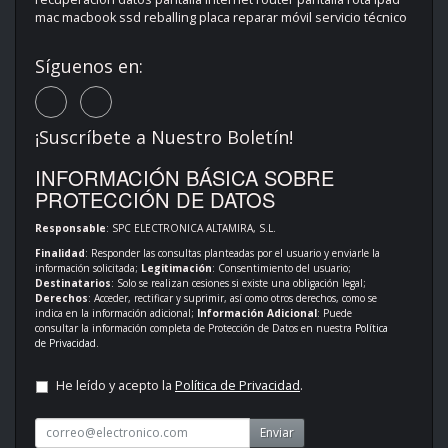
mac macbook ssd reballing placa reparar móvil servicio técnico
Síguenos en:
¡Suscríbete a Nuestro Boletín!
INFORMACIÓN BÁSICA SOBRE
PROTECCIÓN DE DATOS
Responsable
: SPC ELECTRONICA ALTAMIRA, S.L.
Finalidad
: Responder las consultas planteadas por el usuario y enviarle la
información solicitada;
Legitimación
: Consentimiento del usuario;
Destinatarios
: Solo se realizan cesiones si existe una obligación legal;
Derechos
: Acceder, rectificar y suprimir, así como otros derechos, como se
indica en la información adicional;
Información Adicional
: Puede
consultar la información completa de Protección de Datos en nuestra
Política
de Privacidad
.
He leído y acepto la
Política de Privacidad
.
Enviar