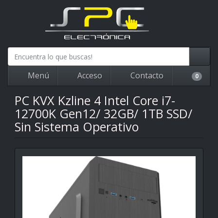
Menú
Acceso
Contacto
0
PC KVX Kzline 4 Intel Core i7-
12700K Gen12/ 32GB/ 1TB SSD/
Sin Sistema Operativo