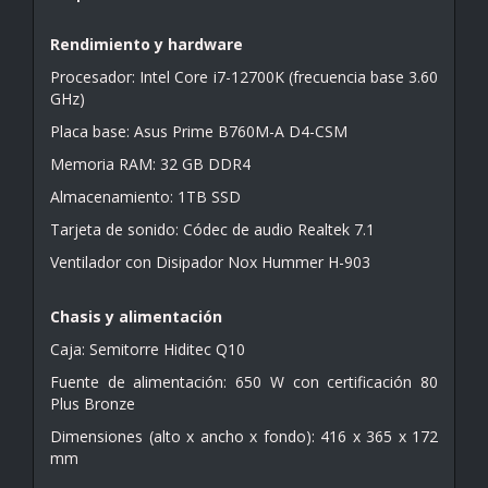
Rendimiento y hardware
Procesador: Intel Core i7-12700K (frecuencia base 3.60
GHz)
Placa base: Asus Prime B760M-A D4-CSM
Memoria RAM: 32 GB DDR4
Almacenamiento: 1TB SSD
Tarjeta de sonido: Códec de audio Realtek 7.1
Ventilador con Disipador Nox Hummer H-903
Chasis y alimentación
Caja: Semitorre Hiditec Q10
Fuente de alimentación: 650 W con certificación 80
Plus Bronze
Dimensiones (alto x ancho x fondo): 416 x 365 x 172
mm