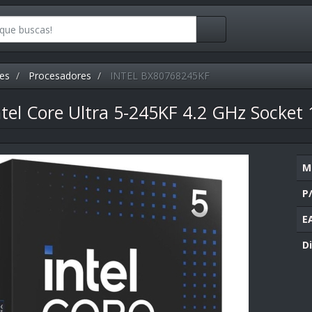
es
Procesadores
INTEL BX80768245KF
tel Core Ultra 5-245KF 4.2 GHz Socket
M
P
E
Di