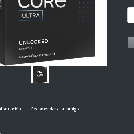
nformación
Recomendar a un amigo
nes