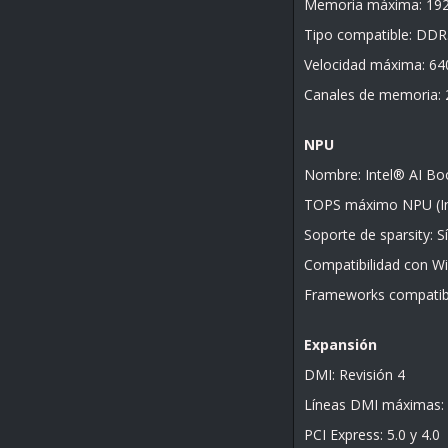
Memoria máxima: 19
Tipo compatible: DDR
Velocidad máxima: 6
Canales de memoria: 
NPU
Nombre: Intel® AI Bo
TOPS máximo NPU (In
Soporte de sparsity: Sí
Compatibilidad con Wi
Frameworks compati
Expansión
DMI: Revisión 4
Líneas DMI máximas:
PCI Express: 5.0 y 4.0