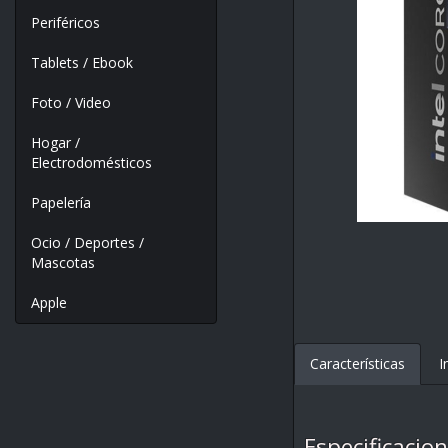
Periféricos
Tablets / Ebook
Foto / Video
Hogar /
Electrodomésticos
Papelería
Ocio / Deportes /
Mascotas
Apple
Características
I
Especificacio