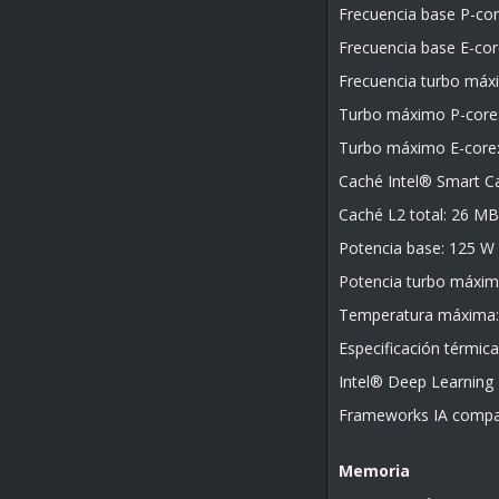
Frecuencia base P-cor
Frecuencia base E-cor
Frecuencia turbo máx
Turbo máximo P-core:
Turbo máximo E-core:
Caché Intel® Smart C
Caché L2 total: 26 MB
Potencia base: 125 W
Potencia turbo máxim
Temperatura máxima:
Especificación térmic
Intel® Deep Learning 
Frameworks IA compa
Memoria