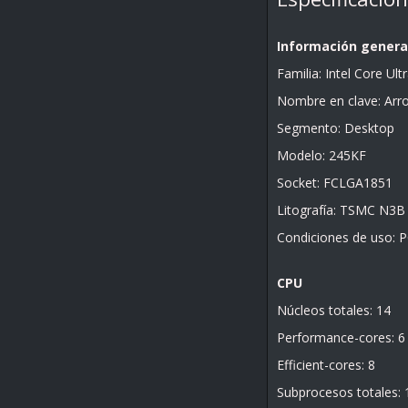
Información genera
Familia: Intel Core Ult
Nombre en clave: Arr
Segmento: Desktop
Modelo: 245KF
Socket: FCLGA1851
Litografía: TSMC N3B
Condiciones de uso: PC
CPU
Núcleos totales: 14
Performance-cores: 6
Efficient-cores: 8
Subprocesos totales: 