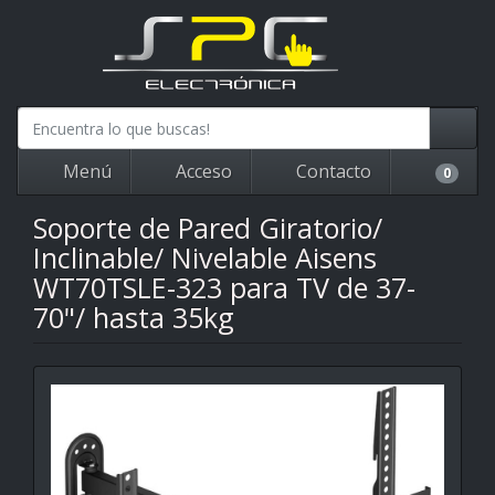
Menú
Acceso
Contacto
0
Soporte de Pared Giratorio/
Inclinable/ Nivelable Aisens
WT70TSLE-323 para TV de 37-
70"/ hasta 35kg