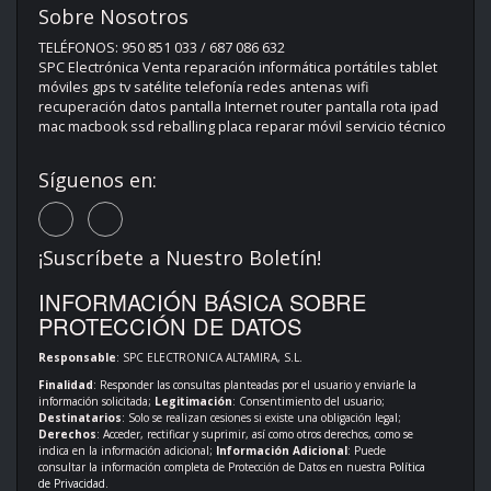
Sobre Nosotros
TELÉFONOS: 950 851 033 / 687 086 632
SPC Electrónica Venta reparación informática portátiles tablet
móviles gps tv satélite telefonía redes antenas wifi
recuperación datos pantalla Internet router pantalla rota ipad
mac macbook ssd reballing placa reparar móvil servicio técnico
Síguenos en:
¡Suscríbete a Nuestro Boletín!
INFORMACIÓN BÁSICA SOBRE
PROTECCIÓN DE DATOS
Responsable
: SPC ELECTRONICA ALTAMIRA, S.L.
Finalidad
: Responder las consultas planteadas por el usuario y enviarle la
información solicitada;
Legitimación
: Consentimiento del usuario;
Destinatarios
: Solo se realizan cesiones si existe una obligación legal;
Derechos
: Acceder, rectificar y suprimir, así como otros derechos, como se
indica en la información adicional;
Información Adicional
: Puede
consultar la información completa de Protección de Datos en nuestra
Política
de Privacidad
.