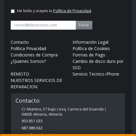
He leído y acepto la
Política de Privacidad
.
Enviar
Contacto
Información Legal
Política Privacidad
Política de Cookies
Condiciones de Compra
Formas de Pago
¿Quienes Somos?
Cambio de disco duro por
SSD
REMOTO
Servicio Tecnico iPhone
NUESTROS SERVICIOS DE
REPARACION
Contacto
C/ Altamira, 57 bajo ( esq. Carrera del Duende )
04005
Almeria
,
Almería
950 851 033
687 086 632
web@spcelectronica.es