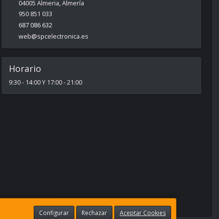
04005
Almeria
,
Almería
950 851 033
687 086 632
web@spcelectronica.es
Horario
9:30 - 14:00 Y 17:00 - 21:00
Configurar
Rechazar
Aceptar Cookies