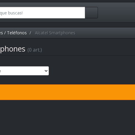
s / Teléfonos
Alcatel Smartphones
rtphones
(0 art.)