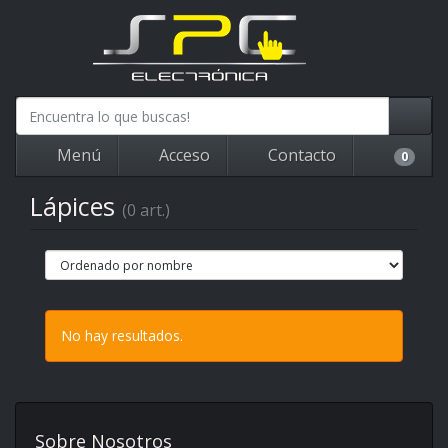
Menú
Acceso
Contacto
0
Lápices
(0 art.)
No hay resultados.
Sobre Nosotros