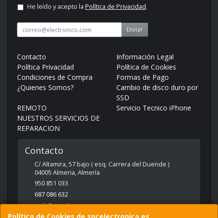
He leído y acepto la
Política de Privacidad
.
Enviar
Contacto
Información Legal
Política Privacidad
Política de Cookies
Condiciones de Compra
Formas de Pago
¿Quienes Somos?
Cambio de disco duro por
SSD
REMOTO
Servicio Tecnico iPhone
NUESTROS SERVICIOS DE
REPARACION
Contacto
C/ Altamira, 57 bajo ( esq. Carrera del Duende )
04005
Almeria
,
Almería
950 851 033
687 086 632
web@spcelectronica.es
Política de Cookies de spcelectronica.es