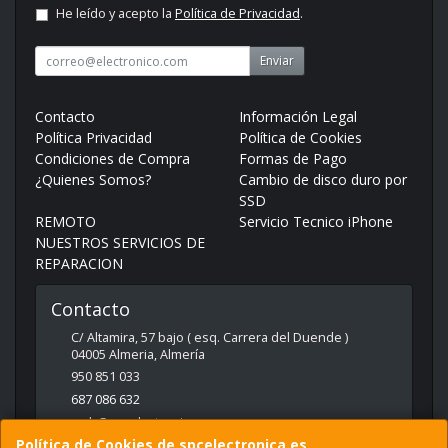
He leído y acepto la
Política de Privacidad
.
Enviar
Contacto
Información Legal
Política Privacidad
Política de Cookies
Condiciones de Compra
Formas de Pago
¿Quienes Somos?
Cambio de disco duro por
SSD
REMOTO
Servicio Tecnico iPhone
NUESTROS SERVICIOS DE
REPARACION
Contacto
C/ Altamira, 57 bajo ( esq. Carrera del Duende )
04005
Almeria
,
Almería
950 851 033
687 086 632
web@spcelectronica.es
Política de Cookies de spcelectronica.es