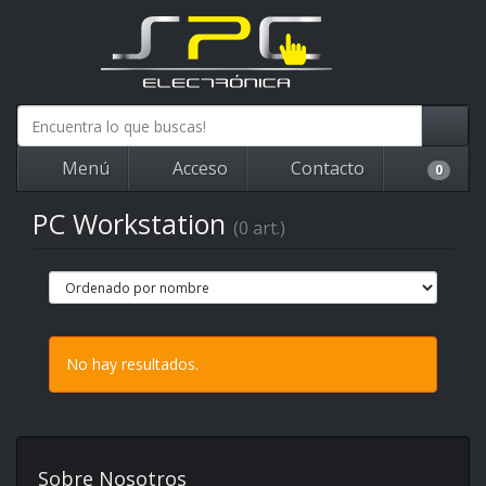
Menú
Acceso
Contacto
0
PC Workstation
(0 art.)
No hay resultados.
Sobre Nosotros