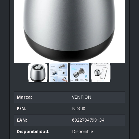
Marca:
VENTION
P/N:
NDCI0
EAN:
6922794799134
Disponibilidad:
Disponible