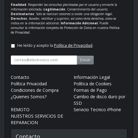
Finalidad
: Responder las consultas planteadas por el usuario y enviarle la
información solicitada;
Legitimación
: Consentimiento del usuario;
Destinatarios
: Solo se realizan cesiones si existe una obligación legal;
Derechos
: Acceder, rectificar y suprimir, así como otros derechos, como se
indica en la información adicional;
Información Adicional
: Puede
consultar la información completa de Protección de Datos en nuestra
Política
de Privacidad
.
He leído y acepto la
Política de Privacidad
.
Enviar
Contacto
Información Legal
Política Privacidad
Política de Cookies
Condiciones de Compra
Formas de Pago
¿Quienes Somos?
Cambio de disco duro por
SSD
REMOTO
Servicio Tecnico iPhone
NUESTROS SERVICIOS DE
REPARACION
Contacto