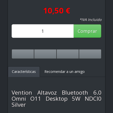
10,50 €
*IVA Incluido
Comprar
Características
Recomendar a un amigo
Vention Altavoz Bluetooth 6.0
Omni O11 Desktop 5W NDCI0
Silver