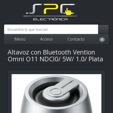
Menú
Acceso
Contacto
0
Altavoz con Bluetooth Vention
Omni O11 NDCI0/ 5W/ 1.0/ Plata