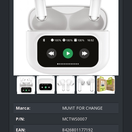
Marca:
MUVIT FOR CHANGE
P/N:
MCTWS0007
EAN:
8426801177192