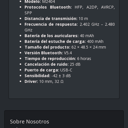
Modelo:
M2404
Protocolos Bluetooth:
HFP, A2DP, AVRCP,
SPP
Distancia de transmisión:
10 m
Frecuencia de respuesta:
2.402 GHz – 2.480
GHz
Batería de los auriculares:
40 mAh
Batería del estuche de carga:
400 mAh
Tamaño del producto:
62 × 48.5 × 24 mm
Versión Bluetooth:
V5.4
Tiempo de reproducción:
6 horas
Cancelación de ruido:
25 dB
Puerto de carga:
USB-C
Sensibilidad:
-42 ± 3 dB
Driver:
10 mm, 32 Ω
Sobre Nosotros