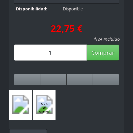
Disponibilidad:
Disponible
22,75 €
*IVA Incluido
Comprar
5 - 5
W
USB PD