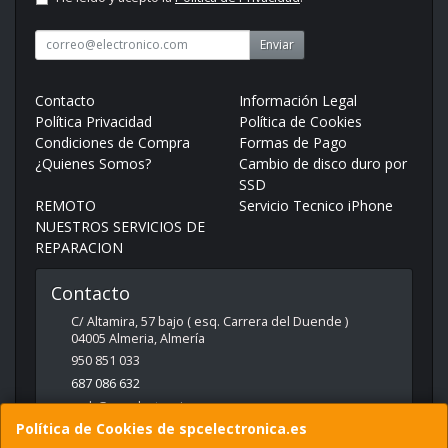
Enviar
Contacto
Información Legal
Política Privacidad
Política de Cookies
Condiciones de Compra
Formas de Pago
¿Quienes Somos?
Cambio de disco duro por
SSD
REMOTO
Servicio Tecnico iPhone
NUESTROS SERVICIOS DE
REPARACION
Contacto
C/ Altamira, 57 bajo ( esq. Carrera del Duende )
04005
Almeria
,
Almería
950 851 033
687 086 632
web@spcelectronica.es
Política de Cookies de spcelectronica.es