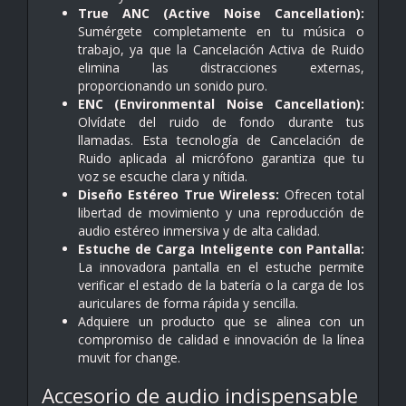
True ANC (Active Noise Cancellation):
Sumérgete completamente en tu música o
trabajo, ya que la Cancelación Activa de Ruido
elimina las distracciones externas,
proporcionando un sonido puro.
ENC (Environmental Noise Cancellation):
Olvídate del ruido de fondo durante tus
llamadas. Esta tecnología de Cancelación de
Ruido aplicada al micrófono garantiza que tu
voz se escuche clara y nítida.
Diseño Estéreo True Wireless:
Ofrecen total
libertad de movimiento y una reproducción de
audio estéreo inmersiva y de alta calidad.
Estuche de Carga Inteligente con Pantalla:
La innovadora pantalla en el estuche permite
verificar el estado de la batería o la carga de los
auriculares de forma rápida y sencilla.
Adquiere un producto que se alinea con un
compromiso de calidad e innovación de la línea
muvit for change.
Accesorio de audio indispensable