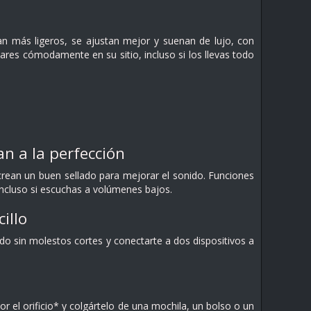
an más ligeros, se ajustan mejor y suenan de lujo, con
ares cómodamente en su sitio, incluso si los llevas todo
n a la perfección
crean un buen sellado para mejorar el sonido. Funciones
incluso si escuchas a volúmenes bajos.
illo
do sin molestos cortes y conectarte a dos dispositivos a
r el orificio* y colgártelo de una mochila, un bolso o un