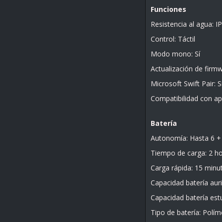
Funciones
Resistencia al agua: I
Control: Táctil
Modo mono: Sí
Actualización de firmw
Microsoft Swift Pair: S
Compatibilidad con ap
Batería
Autonomía: Hasta 6 +
Tiempo de carga: 2 h
Carga rápida: 15 minu
Capacidad batería aur
Capacidad batería es
Tipo de batería: Políme