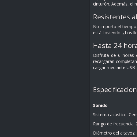
cinturón. Además, el 
Resistentes al
No importa el tiempo. 
está lloviendo. ¿Los 
Hasta 24 hora
Disfruta de 6 horas 
recargarán completam
cargar mediante USB-
Especificacio
Sonido
Sistema acústico: Cer
Rango de frecuencia: 
Diámetro del altavoz