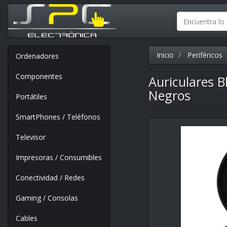
Inicio
Periféricos
Ordenadores
Componentes
Auriculares 
Negros
Portátiles
SmartPhones / Teléfonos
Televisor
Impresoras / Consumibles
Conectividad / Redes
Gaming / Consolas
Cables