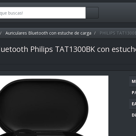
Auriculares Bluetooth con estuche de carga
PHILIPS TAT1300
Bluetooth Philips TAT1300BK con estuc
M
P
E
Di