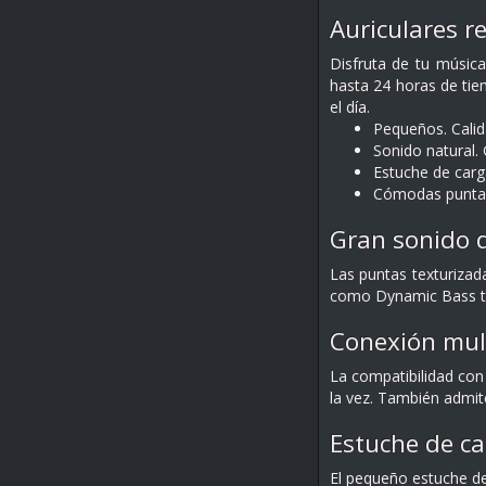
Auriculares r
Disfruta de tu músic
hasta 24 horas de tie
el día.
Pequeños. Calid
Sonido natural.
Estuche de car
Cómodas puntas
Gran sonido d
Las puntas texturizad
como Dynamic Bass te 
Conexión mul
La compatibilidad con
la vez. También admite
Estuche de car
El pequeño estuche de 