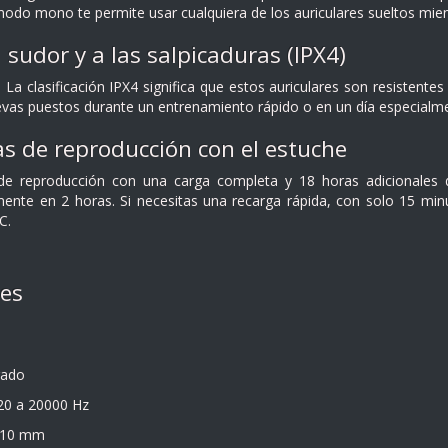
modo mono te permite usar cualquiera de los auriculares sueltos mient
 sudor y a las salpicaduras (IPX4)
La clasificación IPX4 significa que estos auriculares son resistentes 
llevas puestos durante un entrenamiento rápido o en un día especial
s de reproducción con el estuche
de reproducción con una carga completa y 18 horas adicionales de
ente en 2 horas. Si necesitas una recarga rápida, con solo 15 min
C.
nes
rado
20 a 20000 Hz
: 10 mm