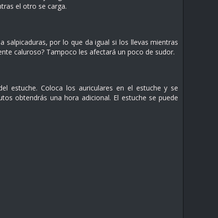
ras el otro se carga.
a salpicaduras, por lo que da igual si los llevas mientras
mente caluroso? Tampoco les afectará un poco de sudor.
l estuche. Coloca los auriculares en el estuche y se
utos obtendrás una hora adicional. El estuche se puede