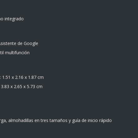
no integrado
 Asistente de Google
til multifunción
 1.51 x 2.16 x 1.87 cm
3.83 x 2.65 x 5.73 cm
rga, almohadillas en tres tamaños y guía de inicio rápido