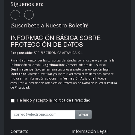
Síguenos en:
¡Suscríbete a Nuestro Boletín!
INFORMACIÓN BÁSICA SOBRE
PROTECCIÓN DE DATOS
Responsable
: SPC ELECTRONICA ALTAMIRA, S.L.
Finalidad
: Responder las consultas planteadas por el usuario y enviarle la
información solicitada;
Legitimación
: Consentimiento del usuario;
Destinatarios
: Solo se realizan cesiones si existe una obligación legal;
Derechos
: Acceder, rectificar y suprimir, así como otros derechos, como se
indica en la información adicional;
Información Adicional
: Puede
consultar la información completa de Protección de Datos en nuestra
Política
de Privacidad
.
He leído y acepto la
Política de Privacidad
.
Enviar
Contacto
Información Legal