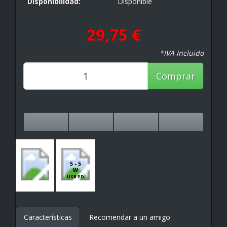
Disponibilidad:
Disponible
29,75 €
*IVA Incluido
Comprar
5 - 5
W
USB PD
Características
Recomendar a un amigo