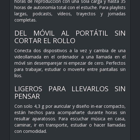
horas de reproducción con una sola carga y hasta 35
horas de autonomía total con el estuche. Para playlists
largas, podcasts, vídeos, trayectos y jornadas
completas.
DEL MÓVIL AL PORTÁTIL SIN
CORTAR EL ROLLO
Conecta dos dispositivos a la vez y cambia de una
videollamada en el ordenador a una llamada en el
móvil sin desemparejar ni empezar de cero. Perfectos
para trabajar, estudiar o moverte entre pantallas sin
líos.
LIGEROS PARA LLEVARLOS SIN
PENSAR
Con solo 4,3 g por auricular y diseño in-ear compacto,
están hechos para acompañarte durante horas sin
resultar aparatosos. Para escuchar música en casa,
caminar, ir en transporte, estudiar o hacer llamadas
con comodidad.