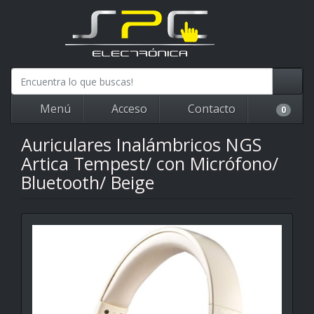
Menú
Acceso
Contacto
0
Auriculares Inalámbricos NGS
Artica Tempest/ con Micrófono/
Bluetooth/ Beige