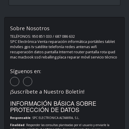
Sobre Nosotros
TELÉFONOS: 950 851 033 / 687 086 632
SPC Electrónica Venta reparación informática portátiles tablet
móviles gps tv satélite telefonía redes antenas wifi
recuperación datos pantalla Internet router pantalla rota ipad
mac macbook ssd reballing placa reparar móvil servicio técnico
Síguenos en:
¡Suscríbete a Nuestro Boletín!
INFORMACIÓN BÁSICA SOBRE
PROTECCIÓN DE DATOS
Responsable
: SPC ELECTRONICA ALTAMIRA, S.L.
Finalidad
: Responder las consultas planteadas por el usuario y enviarle la