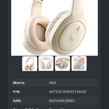
Marca:
NGS
P/N:
ARTICATEMPESTBEIGE
EAN:
8435430628685