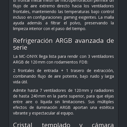
El frontal metal mesh de microperforación permite un
flujo de aire extremo directo hacia los ventiladores
frontales, manteniendo las temperaturas bajo control
incluso en configuraciones gaming exigentes. La malla
ayuda además a filtrar el polvo, preservando la
limpieza interior con el paso del tiempo.
Refrigeración ARGB avanzada de
serie
La MC‑ONYX llega lista para rendir con 3 ventiladores
ARGB de 120 mm con rodamientos FDB:
2 frontales de entrada + 1 trasero de extracción,
combinando flujo de aire potente, bajo ruido y larga
vida útil.
Admite hasta 7 ventiladores de 120 mm y radiadores
de hasta 240 mm en la parte superior, para que elijas
entre aire o líquida sin limitaciones. Sus múltiples
efectos de iluminación ARGB aportan una estética
vibrante y espectacular al equipo.
Cristal templado y cámara