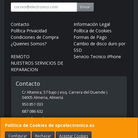
Enviar
Contacto
Información Legal
Política Privacidad
Política de Cookies
Condiciones de Compra
Formas de Pago
¿Quienes Somos?
Cambio de disco duro por
SSD
REMOTO
Servicio Tecnico iPhone
NUESTROS SERVICIOS DE
REPARACION
Contacto
C/ Altamira, 57 bajo ( esq. Carrera del Duende )
04005
Almeria
,
Almería
950 851 033
687 086 632
web@spcelectronica.es
Política de Cookies de spcelectronica.es
Configurar
Rechazar
Aceptar Cookies