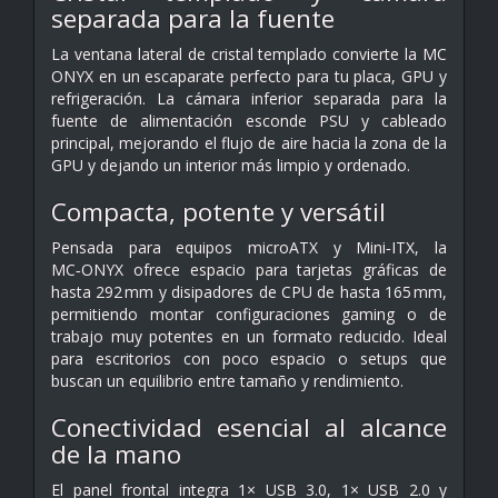
separada para la fuente
La ventana lateral de cristal templado convierte la MC
ONYX en un escaparate perfecto para tu placa, GPU y
refrigeración. La cámara inferior separada para la
fuente de alimentación esconde PSU y cableado
principal, mejorando el flujo de aire hacia la zona de la
GPU y dejando un interior más limpio y ordenado.
Compacta, potente y versátil
Pensada para equipos microATX y Mini‑ITX, la
MC‑ONYX ofrece espacio para tarjetas gráficas de
hasta 292 mm y disipadores de CPU de hasta 165 mm,
permitiendo montar configuraciones gaming o de
trabajo muy potentes en un formato reducido. Ideal
para escritorios con poco espacio o setups que
buscan un equilibrio entre tamaño y rendimiento.
Conectividad esencial al alcance
de la mano
El panel frontal integra 1× USB 3.0, 1× USB 2.0 y