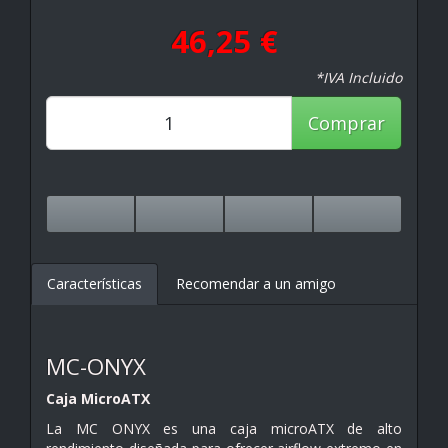
46,25 €
*IVA Incluido
Comprar
Características
Recomendar a un amigo
MC-ONYX
Caja MicroATX
La MC ONYX es una caja microATX de alto