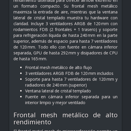
rendimiento diseñada para ofrecer airflow extremo en
un formato compacto. Su frontal mesh metálico
maximiza la entrada de aire, mientras que la ventana
lateral de cristal templado muestra tu hardware con
claridad. Incluye 3 ventiladores ARGB de 120 mm con
rodamientos FDB (2 frontales + 1 trasero) y soporte
para refrigeración líquida de hasta 240 mm en la parte
superior, además de espacio para hasta 7 ventiladores
de 120 mm. Todo ello con fuente en cámara inferior
separada, GPU de hasta 292 mm y disipadores de CPU
de hasta 165 mm.
Frontal mesh metálico de alto flujo
3 ventiladores ARGB FDB de 120 mm incluidos
Soporte para hasta 7 ventiladores de 120 mm y
radiadores de 240 mm (superior)
Ventana lateral de cristal templado
Fuente en cámara inferior separada para un
interior limpio y mejor ventilado
Frontal mesh metálico de alto
rendimiento