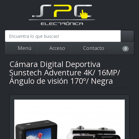
Menú
Acceso
Contacto
0
Cámara Digital Deportiva
Sunstech Adventure 4K/ 16MP/
Ángulo de visión 170º/ Negra