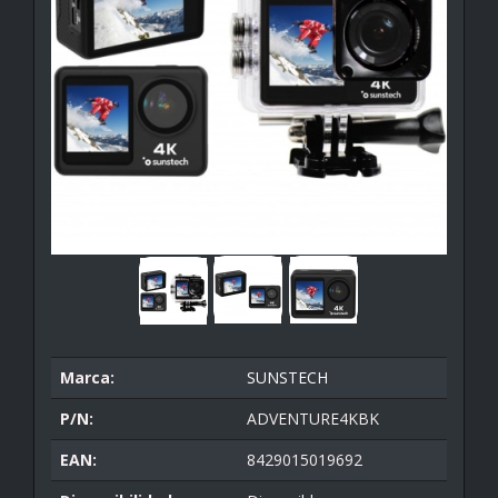
Marca:
SUNSTECH
P/N:
ADVENTURE4KBK
EAN:
8429015019692