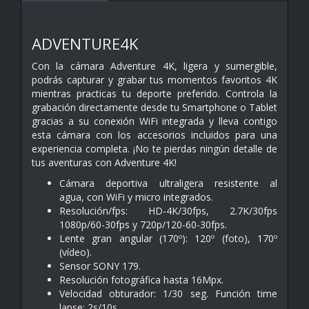
ADVENTURE4K
Con la cámara Adventure 4K, ligera y sumergible,
podrás capturar y grabar tus momentos favoritos 4K
mientras practicas tu deporte preferido. Controla la
grabación directamente desde tu Smartphone o Tablet
gracias a su conexión WiFi integrada y lleva contigo
esta cámara con los accesorios incluidos para una
experiencia completa. ¡No te pierdas ningún detalle de
tus aventuras con Adventure 4K!
Cámara deportiva ultraligera resistente al
agua,
con WiFi y micro integrados.
Resolución/fps: HD-4K/30fps, 2.7K/30fps
1080p/60-30fps
y 720p/120-60-30fps.
Lente gran angular (170º): 120º (foto), 170º
(vídeo).
Sensor SONY 179.
Resolución fotográfica hasta 16Mpx.
Velocidad obturador: 1/30 seg. Función time
lapse: 2s/10s.