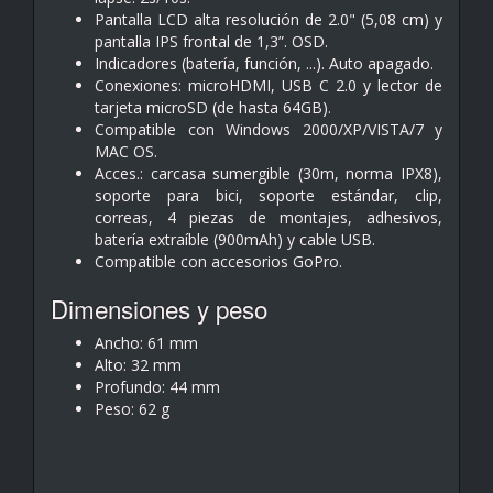
Pantalla LCD alta resolución de 2.0" (5,08 cm)
y
pantalla IPS frontal de 1,3”. OSD.
Indicadores (batería, función, ...). Auto apagado.
Conexiones: microHDMI, USB C 2.0
y lector de
tarjeta microSD (de hasta 64GB).
Compatible con Windows 2000/XP/VISTA/7 y
MAC OS.
Acces.: carcasa sumergible (30m, norma IPX8),
soporte para
bici, soporte estándar, clip,
correas, 4 piezas de montajes,
adhesivos,
batería extraíble (900mAh) y cable USB.
Compatible con accesorios GoPro.
Dimensiones y peso
Ancho: 61 mm
Alto: 32 mm
Profundo: 44 mm
Peso: 62 g