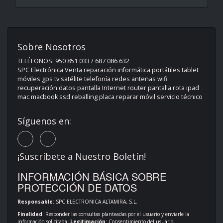
Sobre Nosotros
TELÉFONOS: 950 851 033 / 687 086 632
SPC Electrónica Venta reparación informática portátiles tablet
móviles gps tv satélite telefonía redes antenas wifi
recuperación datos pantalla Internet router pantalla rota ipad
mac macbook ssd reballing placa reparar móvil servicio técnico
Síguenos en:
¡Suscríbete a Nuestro Boletín!
INFORMACIÓN BÁSICA SOBRE
PROTECCIÓN DE DATOS
Responsable
: SPC ELECTRONICA ALTAMIRA, S.L.
Finalidad
: Responder las consultas planteadas por el usuario y enviarle la
información solicitada;
Legitimación
: Consentimiento del usuario;