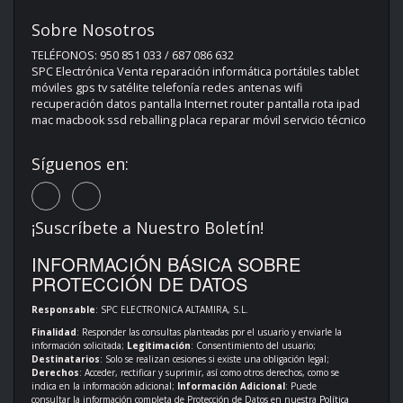
Sobre Nosotros
TELÉFONOS: 950 851 033 / 687 086 632
SPC Electrónica Venta reparación informática portátiles tablet
móviles gps tv satélite telefonía redes antenas wifi
recuperación datos pantalla Internet router pantalla rota ipad
mac macbook ssd reballing placa reparar móvil servicio técnico
Síguenos en:
¡Suscríbete a Nuestro Boletín!
INFORMACIÓN BÁSICA SOBRE
PROTECCIÓN DE DATOS
Responsable
: SPC ELECTRONICA ALTAMIRA, S.L.
Finalidad
: Responder las consultas planteadas por el usuario y enviarle la
información solicitada;
Legitimación
: Consentimiento del usuario;
Destinatarios
: Solo se realizan cesiones si existe una obligación legal;
Derechos
: Acceder, rectificar y suprimir, así como otros derechos, como se
indica en la información adicional;
Información Adicional
: Puede
consultar la información completa de Protección de Datos en nuestra
Política