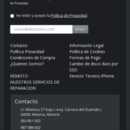
de Privacidad
.
He leído y acepto la
Política de Privacidad
.
Enviar
Contacto
Información Legal
Política Privacidad
Política de Cookies
Condiciones de Compra
Formas de Pago
¿Quienes Somos?
Cambio de disco duro por
SSD
REMOTO
Servicio Tecnico iPhone
NUESTROS SERVICIOS DE
REPARACION
Contacto
C/ Altamira, 57 bajo ( esq. Carrera del Duende )
04005
Almeria
,
Almería
950 851 033
687 086 632