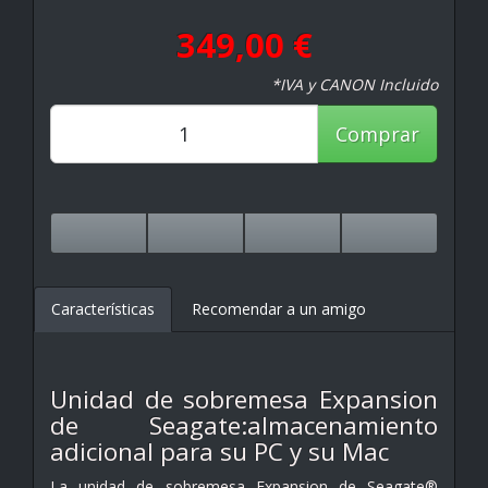
349,00 €
*IVA y CANON Incluido
Comprar
Características
Recomendar a un amigo
Unidad de sobremesa Expansion
de Seagate:almacenamiento
adicional para su PC y su Mac
La unidad de sobremesa Expansion de Seagate®