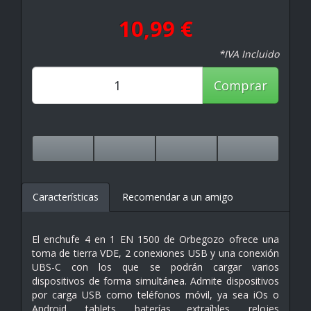
10,99 €
*IVA Incluido
Comprar
Características
Recomendar a un amigo
El enchufe 4 en 1
EN 1500 de Orbegozo ofrece una
toma de tierra VDE, 2 conexiones USB y una conexión
UBS-C con los que se podrán cargar varios
dispositivos de forma simultánea.
Admite dispositivos
por carga USB como teléfonos móvil, ya sea iOs o
Android, tablets, baterías extraíbles, relojes