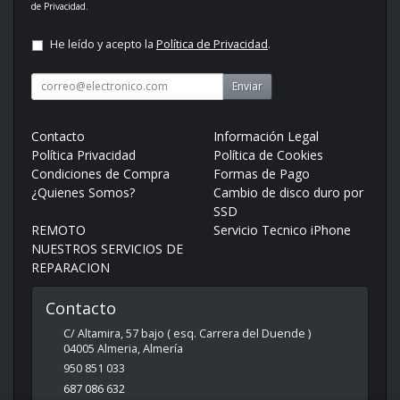
de Privacidad
.
He leído y acepto la
Política de Privacidad
.
Enviar
Contacto
Información Legal
Política Privacidad
Política de Cookies
Condiciones de Compra
Formas de Pago
¿Quienes Somos?
Cambio de disco duro por
SSD
REMOTO
Servicio Tecnico iPhone
NUESTROS SERVICIOS DE
REPARACION
Contacto
C/ Altamira, 57 bajo ( esq. Carrera del Duende )
04005
Almeria
,
Almería
950 851 033
687 086 632