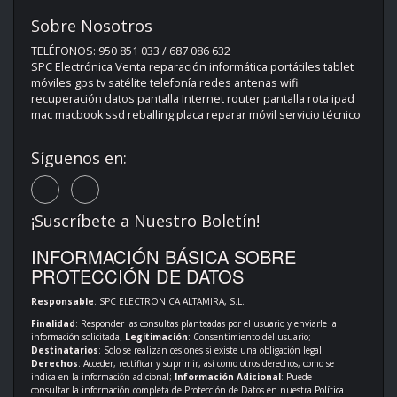
Sobre Nosotros
TELÉFONOS: 950 851 033 / 687 086 632
SPC Electrónica Venta reparación informática portátiles tablet
móviles gps tv satélite telefonía redes antenas wifi
recuperación datos pantalla Internet router pantalla rota ipad
mac macbook ssd reballing placa reparar móvil servicio técnico
Síguenos en:
¡Suscríbete a Nuestro Boletín!
INFORMACIÓN BÁSICA SOBRE
PROTECCIÓN DE DATOS
Responsable
: SPC ELECTRONICA ALTAMIRA, S.L.
Finalidad
: Responder las consultas planteadas por el usuario y enviarle la
información solicitada;
Legitimación
: Consentimiento del usuario;
Destinatarios
: Solo se realizan cesiones si existe una obligación legal;
Derechos
: Acceder, rectificar y suprimir, así como otros derechos, como se
indica en la información adicional;
Información Adicional
: Puede
consultar la información completa de Protección de Datos en nuestra
Política