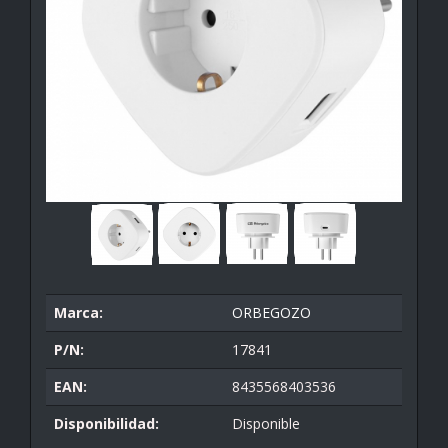
Marca:
ORBEGOZO
P/N:
17841
EAN:
8435568403536
Disponibilidad:
Disponible