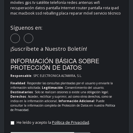
móviles gps tv satélite telefonía redes antenas wifi
recuperación datos pantalla Internet router pantalla rota ipad
mac macbook ssd reballing placa reparar móvil servicio técnico
Síguenos en:
¡Suscríbete a Nuestro Boletín!
INFORMACIÓN BÁSICA SOBRE
PROTECCIÓN DE DATOS
Responsable
: SPC ELECTRONICA ALTAMIRA, S.L.
Finalidad
: Responder las consultas planteadas por el usuario y enviarle la
información solicitada;
Legitimación
: Consentimiento del usuario;
Destinatarios
: Solo se realizan cesiones si existe una obligación legal;
Derechos
: Acceder, rectificar y suprimir, así como otros derechos, como se
indica en la información adicional;
Información Adicional
: Puede
consultar la información completa de Protección de Datos en nuestra
Política
de Privacidad
.
He leído y acepto la
Política de Privacidad
.