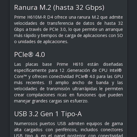
Ranura M.2 (hasta 32 Gbps)
Prime H610M-R D4 ofrece una ranura M.2 que admite
velocidades de transferencia de datos de hasta 32
Gbps a través de PCIe 3.0, lo que permite un arranque
más rápido y tiempos de carga de aplicaciones con SO
o unidades de aplicaciones.
PCIe® 4.0
Las placas base Prime H610 están diseñadas
específicamente para 12 .Generación de CPU Intel®
Core™ y ofrecen conectividad PCIe® 4.0 para las GPU
más recientes. El amplio ancho de banda y las
velocidades de transmisión ultrarrápidas le permiten
crear compilaciones ricas en funciones que pueden
manejar grandes cargas sin esfuerzo.
USB 3.2 Gen 1 Tipo-A
Numerosos puertos USB admiten equipos de gama
alta cargados con periféricos, incluidos conectores
USB tipo A en el panel posterior con conectividad