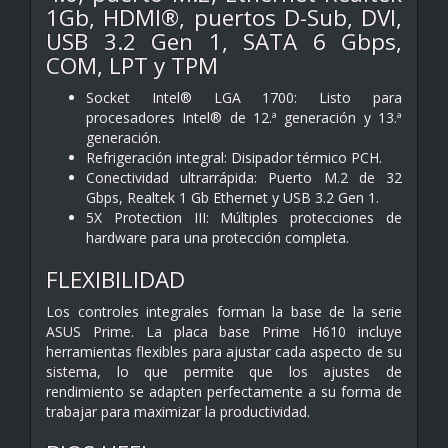
1Gb, HDMI®, puertos D-Sub, DVI,
USB 3.2 Gen 1, SATA 6 Gbps,
COM, LPT y TPM
Socket Intel® LGA 1700: Listo para
procesadores Intel® de 12.ª generación y 13.ª
generación.
Refrigeración integral: Disipador térmico PCH.
Conectividad ultrarrápida: Puerto M.2 de 32
Gbps, Realtek 1 Gb Ethernet y USB 3.2 Gen 1.
5X Protection III: Múltiples protecciones de
hardware para una protección completa.
FLEXIBILIDAD
Los controles integrales forman la base de la serie
ASUS Prime. La placa base Prime H610 incluye
herramientas flexibles para ajustar cada aspecto de su
sistema, lo que permite que los ajustes de
rendimiento se adapten perfectamente a su forma de
trabajar para maximizar la productividad.