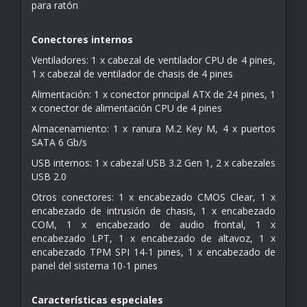
para ratón
Conectores internos
Ventiladores: 1 x cabezal de ventilador CPU de 4 pines,
1 x cabezal de ventilador de chasis de 4 pines
Alimentación: 1 x conector principal ATX de 24 pines, 1
x conector de alimentación CPU de 4 pines
Almacenamiento: 1 x ranura M.2 Key M, 4 x puertos
SATA 6 Gb/s
USB internos: 1 x cabezal USB 3.2 Gen 1, 2 x cabezales
USB 2.0
Otros conectores: 1 x encabezado CMOS Clear, 1 x
encabezado de intrusión de chasis, 1 x encabezado
COM, 1 x encabezado de audio frontal, 1 x
encabezado LPT, 1 x encabezado de altavoz, 1 x
encabezado TPM SPI 14-1 pines, 1 x encabezado de
panel del sistema 10-1 pines
Características especiales