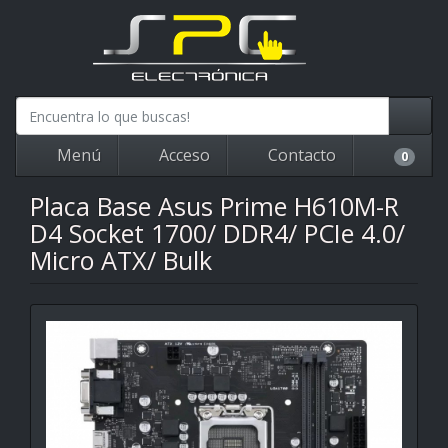
Menú
Acceso
Contacto
0
Placa Base Asus Prime H610M-R
D4 Socket 1700/ DDR4/ PCIe 4.0/
Micro ATX/ Bulk