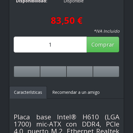
Disponibilidad:
Disponible
83,50 €
*IVA Incluido
Comprar
Características
Recomendar a un amigo
Placa base Intel® H610 (LGA
1700) mic-ATX con DDR4, PCIe
4.0, puerto M.2, Ethernet Realtek