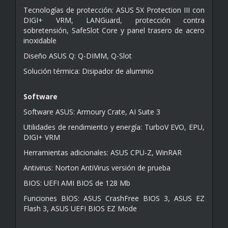
Tecnologías de protección: ASUS 5X Protection III con
DIGI+ VRM, LANGuard, protección contra
sobretensión, SafeSlot Core y panel trasero de acero
inoxidable
Diseño ASUS Q: Q-DIMM, Q-Slot
Solución térmica: Disipador de aluminio
Software
Software ASUS: Armoury Crate, AI Suite 3
Utilidades de rendimiento y energía: TurboV EVO, EPU,
DIGI+ VRM
Herramientas adicionales: ASUS CPU-Z, WinRAR
Antivirus: Norton AntiVirus versión de prueba
BIOS: UEFI AMI BIOS de 128 Mb
Funciones BIOS: ASUS CrashFree BIOS 3, ASUS EZ
Flash 3, ASUS UEFI BIOS EZ Mode