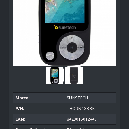
Marca:
SUNSTECH
P/N:
THORN4GBBK
EAN:
8429015012440