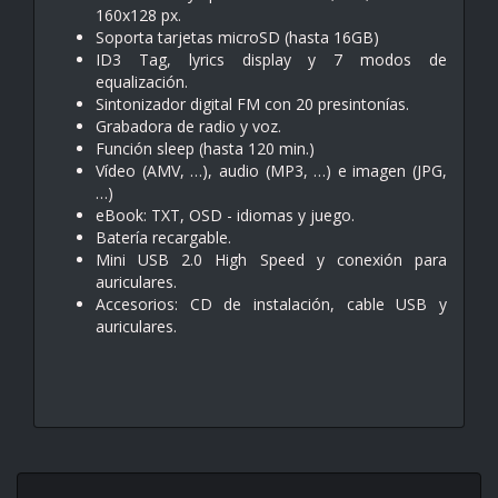
160x128 px.
Soporta tarjetas microSD (hasta 16GB)
ID3 Tag, lyrics display y 7 modos de
equalización.
Sintonizador digital FM con 20 presintonías.
Grabadora de radio y voz.
Función sleep (hasta 120 min.)
Vídeo (AMV, …), audio (MP3, …) e imagen (JPG,
…)
eBook: TXT, OSD - idiomas y juego.
Batería recargable.
Mini USB 2.0 High Speed y conexión para
auriculares.
Accesorios: CD de instalación, cable USB y
auriculares.