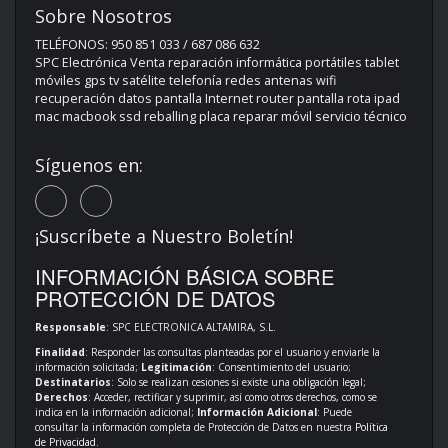
Sobre Nosotros
TELÉFONOS: 950 851 033 / 687 086 632
SPC Electrónica Venta reparación informática portátiles tablet
móviles gps tv satélite telefonía redes antenas wifi
recuperación datos pantalla Internet router pantalla rota ipad
mac macbook ssd reballing placa reparar móvil servicio técnico
Síguenos en:
¡Suscríbete a Nuestro Boletín!
INFORMACIÓN BÁSICA SOBRE
PROTECCIÓN DE DATOS
Responsable
: SPC ELECTRONICA ALTAMIRA, S.L.
Finalidad
: Responder las consultas planteadas por el usuario y enviarle la
información solicitada;
Legitimación
: Consentimiento del usuario;
Destinatarios
: Solo se realizan cesiones si existe una obligación legal;
Derechos
: Acceder, rectificar y suprimir, así como otros derechos, como se
indica en la información adicional;
Información Adicional
: Puede
consultar la información completa de Protección de Datos en nuestra
Política
de Privacidad
.