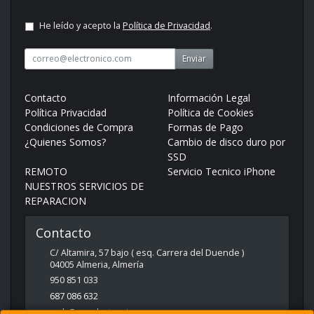
He leído y acepto la
Política de Privacidad
.
Enviar
Contacto
Información Legal
Política Privacidad
Política de Cookies
Condiciones de Compra
Formas de Pago
¿Quienes Somos?
Cambio de disco duro por
SSD
REMOTO
Servicio Tecnico iPhone
NUESTROS SERVICIOS DE
REPARACION
Contacto
C/ Altamira, 57 bajo ( esq. Carrera del Duende )
04005
Almeria
,
Almería
950 851 033
687 086 632
web@spcelectronica.es