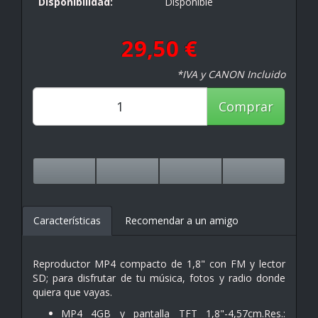
Disponibilidad:
Disponible
29,50 €
*IVA y CANON Incluido
Comprar
Características
Recomendar a un amigo
Reproductor MP4 compacto de 1,8" con FM y lector
SD; para disfrutar de tu música, fotos y radio donde
quiera que vayas.
MP4 4GB y pantalla TFT 1,8"-4,57cm.Res.: