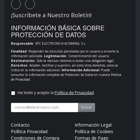
¡Suscríbete a Nuestro Boletín!
INFORMACIÓN BÁSICA SOBRE
PROTECCIÓN DE DATOS
Responsable
: SPC ELECTRONICA ALTAMIRA, S.L.
Finalidad
: Responder las consultas planteadas por el usuario y enviarle la
información solicitada;
Legitimación
: Consentimiento del usuario;
Destinatarios
: Solo se realizan cesiones si existe una obligación legal;
Derechos
: Acceder, rectificar y suprimir, así como otros derechos, como se
indica en la información adicional;
Información Adicional
: Puede
consultar la información completa de Protección de Datos en nuestra
Política
de Privacidad
.
He leído y acepto la
Política de Privacidad
.
Enviar
Contacto
Información Legal
Política Privacidad
Política de Cookies
Condiciones de Compra
Formas de Pago