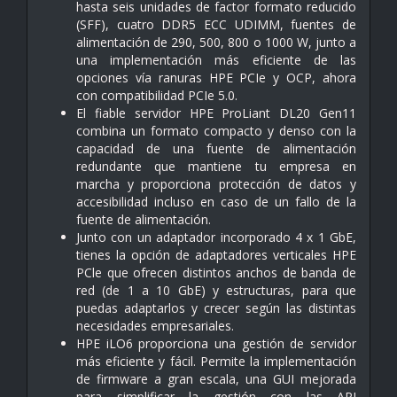
hasta seis unidades de factor formato reducido
(SFF), cuatro DDR5 ECC UDIMM, fuentes de
alimentación de 290, 500, 800 o 1000 W, junto a
una implementación más eficiente de las
opciones vía ranuras HPE PCIe y OCP, ahora
con compatibilidad PCIe 5.0.
El fiable servidor HPE ProLiant DL20 Gen11
combina un formato compacto y denso con la
capacidad de una fuente de alimentación
redundante que mantiene tu empresa en
marcha y proporciona protección de datos y
accesibilidad incluso en caso de un fallo de la
fuente de alimentación.
Junto con un adaptador incorporado 4 x 1 GbE,
tienes la opción de adaptadores verticales HPE
PCle que ofrecen distintos anchos de banda de
red (de 1 a 10 GbE) y estructuras, para que
puedas adaptarlos y crecer según las distintas
necesidades empresariales.
HPE iLO6 proporciona una gestión de servidor
más eficiente y fácil. Permite la implementación
de firmware a gran escala, una GUI mejorada
para simplificar la gestión con las API