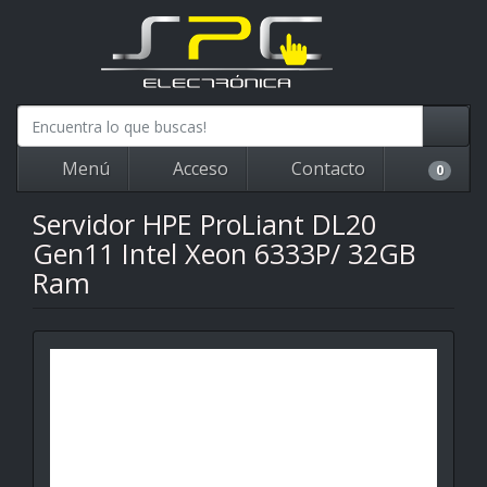
Menú
Acceso
Contacto
0
Servidor HPE ProLiant DL20
Gen11 Intel Xeon 6333P/ 32GB
Ram