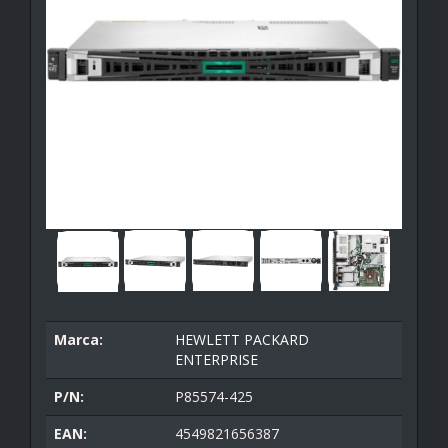
Marca:
HEWLETT PACKARD
ENTERPRISE
P/N:
P85574-425
EAN:
4549821656387