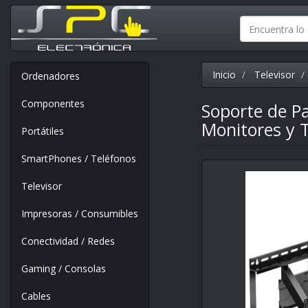
Inicio
Televisor
Ordenadores
Componentes
Soporte de Pa
Monitores y 
Portátiles
SmartPhones / Teléfonos
Televisor
Impresoras / Consumibles
Conectividad / Redes
Gaming / Consolas
Cables