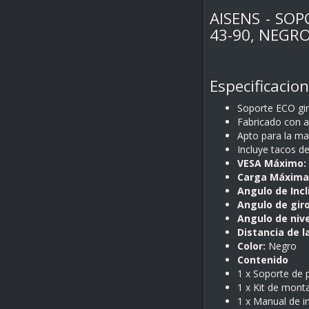
AISENS - SO
43-90, NEGR
Especificacion
Soporte ECO gira
Fabricado con ac
Apto para la may
Incluye tacos de
VESA Máximo:
Carga Máxima
Angulo de Incl
Angulo de giro
Angulo de nive
Distancia de l
Color:
Negro
Contenido
1 x Soporte de 
1 x Kit de mont
1 x Manual de i