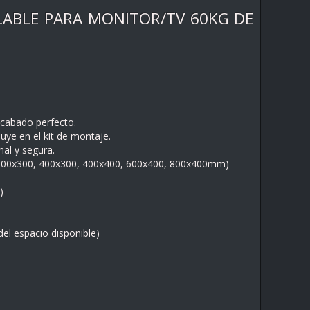
ELABLE PARA MONITOR/TV 60KG DE
acabado perfecto.
uye en el kit de montaje.
nal y segura.
300x300, 400x300, 400x400, 600x400, 800x400mm)
)
el espacio disponible)