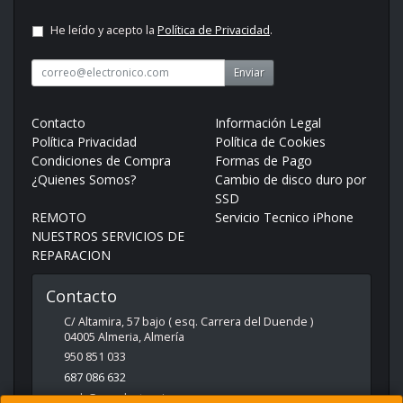
He leído y acepto la
Política de Privacidad
.
Enviar
Contacto
Información Legal
Política Privacidad
Política de Cookies
Condiciones de Compra
Formas de Pago
¿Quienes Somos?
Cambio de disco duro por
SSD
REMOTO
Servicio Tecnico iPhone
NUESTROS SERVICIOS DE
REPARACION
Contacto
C/ Altamira, 57 bajo ( esq. Carrera del Duende )
04005
Almeria
,
Almería
950 851 033
687 086 632
web@spcelectronica.es