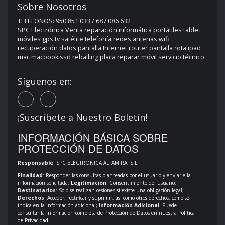
Sobre Nosotros
TELÉFONOS: 950 851 033 / 687 086 632
SPC Electrónica Venta reparación informática portátiles tablet
móviles gps tv satélite telefonía redes antenas wifi
recuperación datos pantalla Internet router pantalla rota ipad
mac macbook ssd reballing placa reparar móvil servicio técnico
Síguenos en:
¡Suscríbete a Nuestro Boletín!
INFORMACIÓN BÁSICA SOBRE
PROTECCIÓN DE DATOS
Responsable
: SPC ELECTRONICA ALTAMIRA, S.L.
Finalidad
: Responder las consultas planteadas por el usuario y enviarle la
información solicitada;
Legitimación
: Consentimiento del usuario;
Destinatarios
: Solo se realizan cesiones si existe una obligación legal;
Derechos
: Acceder, rectificar y suprimir, así como otros derechos, como se
indica en la información adicional;
Información Adicional
: Puede
consultar la información completa de Protección de Datos en nuestra
Política
de Privacidad
.