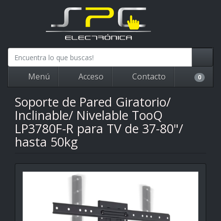
Menú
Acceso
Contacto
0
Soporte de Pared Giratorio/
Inclinable/ Nivelable TooQ
LP3780F-R para TV de 37-80"/
hasta 50kg