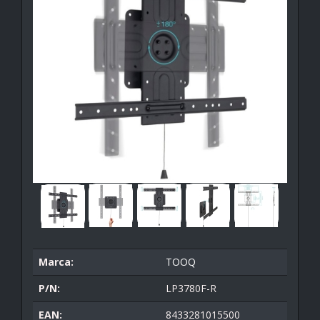
Marca:
TOOQ
P/N:
LP3780F-R
EAN:
8433281015500