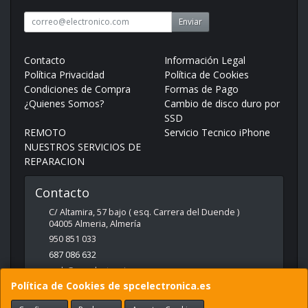
Enviar
Contacto
Información Legal
Política Privacidad
Política de Cookies
Condiciones de Compra
Formas de Pago
¿Quienes Somos?
Cambio de disco duro por
SSD
REMOTO
Servicio Tecnico iPhone
NUESTROS SERVICIOS DE
REPARACION
Contacto
C/ Altamira, 57 bajo ( esq. Carrera del Duende )
04005
Almeria
,
Almería
950 851 033
687 086 632
web@spcelectronica.es
Política de Cookies de spcelectronica.es