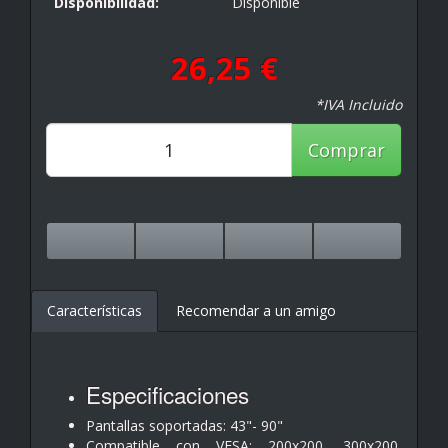
Disponibilidad:
Disponible
26,25 €
*IVA Incluido
Comprar
Características
Recomendar a un amigo
Especificaciones
Pantallas soportadas: 43"- 90"
Compatible con VESA: 200x200, 300x200,