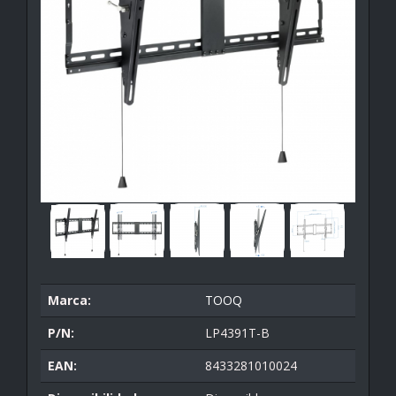
Marca:
TOOQ
P/N:
LP4391T-B
EAN:
8433281010024