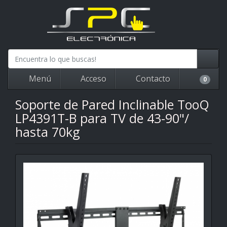
Menú
Acceso
Contacto
0
Soporte de Pared Inclinable TooQ
LP4391T-B para TV de 43-90"/
hasta 70kg