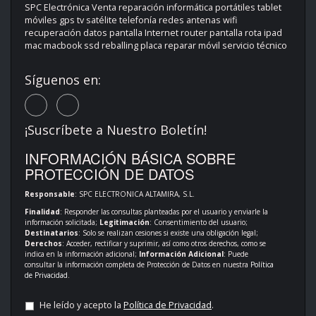
SPC Electrónica Venta reparación informática portátiles tablet
móviles gps tv satélite telefonía redes antenas wifi
recuperación datos pantalla Internet router pantalla rota ipad
mac macbook ssd reballing placa reparar móvil servicio técnico
Síguenos en:
¡Suscríbete a Nuestro Boletín!
INFORMACIÓN BÁSICA SOBRE
PROTECCIÓN DE DATOS
Responsable
: SPC ELECTRONICA ALTAMIRA, S.L.
Finalidad
: Responder las consultas planteadas por el usuario y enviarle la
información solicitada;
Legitimación
: Consentimiento del usuario;
Destinatarios
: Solo se realizan cesiones si existe una obligación legal;
Derechos
: Acceder, rectificar y suprimir, así como otros derechos, como se
indica en la información adicional;
Información Adicional
: Puede
consultar la información completa de Protección de Datos en nuestra
Política
de Privacidad
.
He leído y acepto la
Política de Privacidad
.