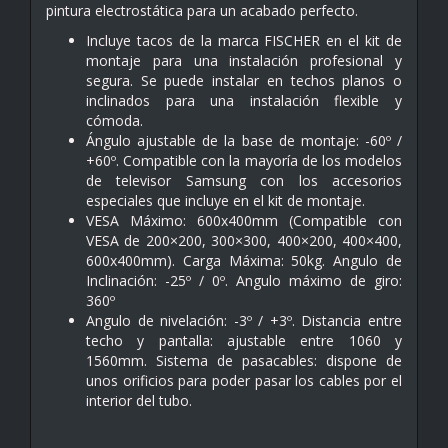
pintura electrostática para un acabado perfecto.
Incluye tacos de la marca FISCHER en el kit de
montaje para una instalación profesional y
segura. Se puede instalar en techos planos o
inclinados para una instalación flexible y
cómoda.
Ángulo ajustable de la base de montaje: -60º /
+60º. Compatible con la mayoría de los modelos
de televisor Samsung con los accesorios
especiales que incluye en el kit de montaje.
VESA Máximo: 600x400mm (Compatible con
VESA de 200×200, 300×300, 400×200, 400×400,
600x400mm). Carga Máxima: 50kg. Angulo de
Inclinación: -25º / 0º. Angulo máximo de giro:
360º
Angulo de nivelación: -3º / +3º. Distancia entre
techo y pantalla: ajustable entre 1060 y
1560mm. Sistema de pasacables: dispone de
unos orificios para poder pasar los cables por el
interior del tubo.