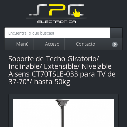
Menú
Acceso
Contacto
0
Soporte de Techo Giratorio/
Inclinable/ Extensible/ Nivelable
Aisens CT70TSLE-033 para TV de
37-70"/ hasta 50kg