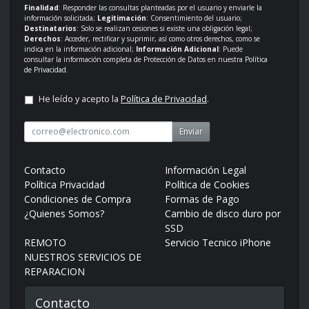
Finalidad
: Responder las consultas planteadas por el usuario y enviarle la
información solicitada;
Legitimación
: Consentimiento del usuario;
Destinatarios
: Solo se realizan cesiones si existe una obligación legal;
Derechos
: Acceder, rectificar y suprimir, así como otros derechos, como se
indica en la información adicional;
Información Adicional
: Puede
consultar la información completa de Protección de Datos en nuestra
Política
de Privacidad
.
He leído y acepto la
Política de Privacidad
.
Enviar
Contacto
Información Legal
Política Privacidad
Política de Cookies
Condiciones de Compra
Formas de Pago
¿Quienes Somos?
Cambio de disco duro por
SSD
REMOTO
Servicio Tecnico iPhone
NUESTROS SERVICIOS DE
REPARACION
Contacto