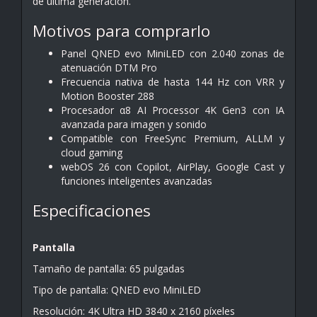
de última generación.
Motivos para comprarlo
Panel QNED evo MiniLED con 2.040 zonas de
atenuación DTM Pro
Frecuencia nativa de hasta 144 Hz con VRR y
Motion Booster 288
Procesador α8 AI Processor 4K Gen3 con IA
avanzada para imagen y sonido
Compatible con FreeSync Premium, ALLM y
cloud gaming
webOS 26 con Copilot, AirPlay, Google Cast y
funciones inteligentes avanzadas
Especificaciones
Pantalla
Tamaño de pantalla: 65 pulgadas
Tipo de pantalla: QNED evo MiniLED
Resolución: 4K Ultra HD 3840 x 2160 píxeles