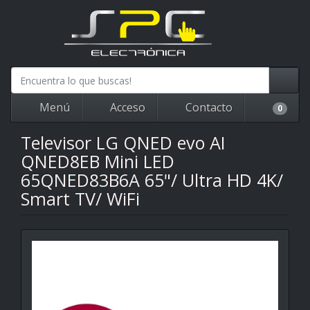
Menú
Acceso
Contacto
0
Televisor LG QNED evo AI
QNED8EB Mini LED
65QNED83B6A 65"/ Ultra HD 4K/
Smart TV/ WiFi