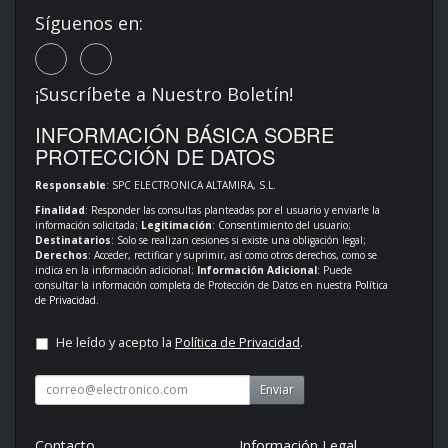
Síguenos en:
¡Suscríbete a Nuestro Boletín!
INFORMACIÓN BÁSICA SOBRE
PROTECCIÓN DE DATOS
Responsable
: SPC ELECTRONICA ALTAMIRA, S.L.
Finalidad
: Responder las consultas planteadas por el usuario y enviarle la
información solicitada;
Legitimación
: Consentimiento del usuario;
Destinatarios
: Solo se realizan cesiones si existe una obligación legal;
Derechos
: Acceder, rectificar y suprimir, así como otros derechos, como se
indica en la información adicional;
Información Adicional
: Puede
consultar la información completa de Protección de Datos en nuestra
Política
de Privacidad
.
He leído y acepto la
Política de Privacidad
.
Enviar
Contacto
Información Legal