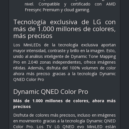
nivel. Compatible y certificado con AMD
Freesync Premium y cloud gaming.
Tecnología exclusiva de LG con
más de 1.000 millones de colores,
más precisos
Los MiniLEDs de la tecnología exclusiva aportan
mayor intensidad, contraste y brillo en la imagen. Esto,
unido al análisis inteligente de Dynamic Tone Mapping
Pro en 2.040 zonas independientes, ofrece imágenes
nítidas. Además, disfruta del 100% volumen de color
ahora más preciso gracias a la tecnología Dynamic
QNED Color Pro
Dynamic QNED Color Pro
Más de 1.000 millones de colores, ahora más
precisos
Disfruta de colores más precisos, incluso en imágenes
en movimiento gracias a la tecnología Dynamic QNED
Color Pro. Los TV LG QNED evo MiniLED están