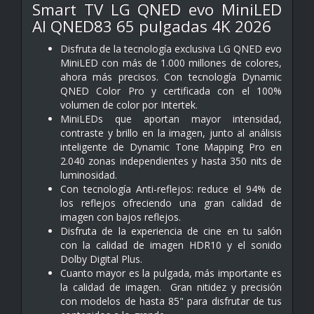
Smart TV LG QNED evo MiniLED
AI QNED83 65 pulgadas 4K 2026
Disfruta de la tecnología exclusiva LG QNED evo
MiniLED con más de 1.000 millones de colores,
ahora más precisos. Con tecnología Dynamic
QNED Color Pro y certificada con el 100%
volumen de color por Intertek.
MiniLEDs que aportan mayor intensidad,
contraste y brillo en la imagen, junto al análisis
inteligente de Dynamic Tone Mapping Pro en
2.040 zonas independientes y hasta 350 nits de
luminosidad.
Con tecnología Anti-reflejos: reduce el 94% de
los reflejos ofreciendo una gran calidad de
imagen con bajos reflejos.
Disfruta de la experiencia de cine en tu salón
con la calidad de imagen HDR10 y el sonido
Dolby Digital Plus.
Cuanto mayor es la pulgada, más importante es
la calidad de imagen. Gran nitidez y precisión
con modelos de hasta 85" para disfrutar de tus