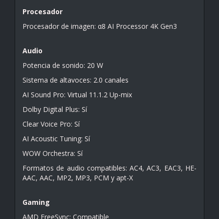
Procesador
Procesador de imagen: α8 AI Processor 4K Gen3
Audio
Potencia de sonido: 20 W
Sistema de altavoces: 2.0 canales
AI Sound Pro: Virtual 11.1.2 Up-mix
Dolby Digital Plus: Sí
Clear Voice Pro: Sí
AI Acoustic Tuning: Sí
WOW Orchestra: Sí
Formatos de audio compatibles: AC4, AC3, EAC3, HE-
AAC, AAC, MP2, MP3, PCM y apt-X
Gaming
AMD FreeSync: Compatible