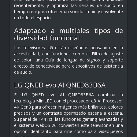
recientemente, y optimiza las señales de audio en
tiempo real para ofrecer un sonido limpio y envolvente
en todo el espacio.
Adaptado a multiples tipos de
diversidad funcional
Los televisores LG están diseñados pensando en la
accesibilidad, con funciones como el Filtro de ajuste
de color, una Guía de lengua de signos y soporte
directo de conectividad para dispositivos de asistencia
de audio.
LG QNED evo AI QNED83B6A
El LG QNED evo AI QNED83B6A combina la
tecnología MiniLED con el procesador α8 AI Processor
4K Gen3 para ofrecer imágenes más brillantes, colores
precisos y un contraste optimizado escena a escena.
Su panel de 144 Hz, las funciones gaming avanzadas y
el sistema webOS 26 convierten este televisor en una
opción ideal tanto para cine como para videojuegos