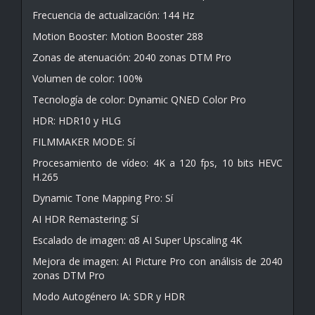
Frecuencia de actualización: 144 Hz
Motion Booster: Motion Booster 288
Zonas de atenuación: 2040 zonas DTM Pro
Volumen de color: 100%
Tecnología de color: Dynamic QNED Color Pro
HDR: HDR10 y HLG
FILMMAKER MODE: Sí
Procesamiento de vídeo: 4K a 120 fps, 10 bits HEVC
H.265
Dynamic Tone Mapping Pro: Sí
AI HDR Remastering: Sí
Escalado de imagen: α8 AI Super Upscaling 4K
Mejora de imagen: AI Picture Pro con análisis de 2040
zonas DTM Pro
Modo Autogénero IA: SDR y HDR