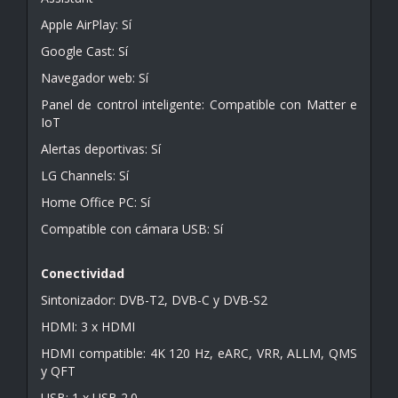
Apple AirPlay: Sí
Google Cast: Sí
Navegador web: Sí
Panel de control inteligente: Compatible con Matter e
IoT
Alertas deportivas: Sí
LG Channels: Sí
Home Office PC: Sí
Compatible con cámara USB: Sí
Conectividad
Sintonizador: DVB-T2, DVB-C y DVB-S2
HDMI: 3 x HDMI
HDMI compatible: 4K 120 Hz, eARC, VRR, ALLM, QMS
y QFT
USB: 1 x USB 2.0