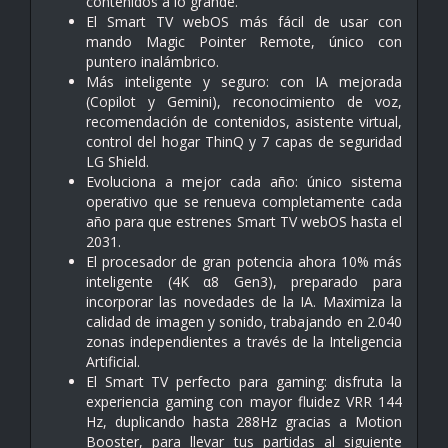
contenidos a lo grande.
El Smart TV webOS más fácil de usar con
mando Magic Pointer Remote, único con
puntero inalámbrico.
Más inteligente y seguro: con IA mejorada
(Copilot y Gemini), reconocimiento de voz,
recomendación de contenidos, asistente virtual,
control del hogar ThinQ y 7 capas de seguridad
LG Shield.
Evoluciona a mejor cada año: único sistema
operativo que se renueva completamente cada
año para que estrenes Smart TV webOS hasta el
2031.
El procesador de gran potencia ahora 10% más
inteligente (4K α8 Gen3), preparado para
incorporar las novedades de la IA. Maximiza la
calidad de imagen y sonido, trabajando en 2.040
zonas independientes a través de la Inteligencia
Artificial.
El Smart TV perfecto para gaming: disfruta la
experiencia gaming con mayor fluidez VRR 144
Hz, duplicando hasta 288Hz gracias a Motion
Booster, para llevar tus partidas al siguiente