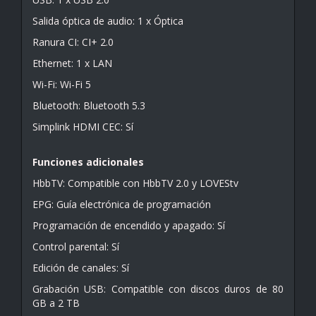
Salida óptica de audio: 1 x Óptica
Ranura CI: CI+ 2.0
Ethernet: 1 x LAN
Wi-Fi: Wi-Fi 5
Bluetooth: Bluetooth 5.3
Simplink HDMI CEC: Sí
Funciones adicionales
HbbTV: Compatible con HbbTV 2.0 y LOVEStv
EPG: Guía electrónica de programación
Programación de encendido y apagado: Sí
Control parental: Sí
Edición de canales: Sí
Grabación USB: Compatible con discos duros de 80
GB a 2 TB