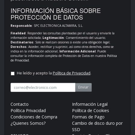
INFORMACIÓN BÁSICA SOBRE
PROTECCIÓN DE DATOS
Responsable
: SPC ELECTRONICA ALTAMIRA, S.L.
Finalidad
: Responder las consultas planteadas por el usuario y enviarle la
información solicitada;
Legitimación
: Consentimiento del usuario;
Destinatarios
: Solo se realizan cesiones si existe una obligación legal;
Derechos
: Acceder, rectificar y suprimir, así como otros derechos, como se
indica en la información adicional;
Información Adicional
: Puede
consultar la información completa de Protección de Datos en nuestra
Política
de Privacidad
.
He leído y acepto la
Política de Privacidad
.
Enviar
Contacto
Información Legal
Política Privacidad
Política de Cookies
Condiciones de Compra
Formas de Pago
¿Quienes Somos?
Cambio de disco duro por
SSD