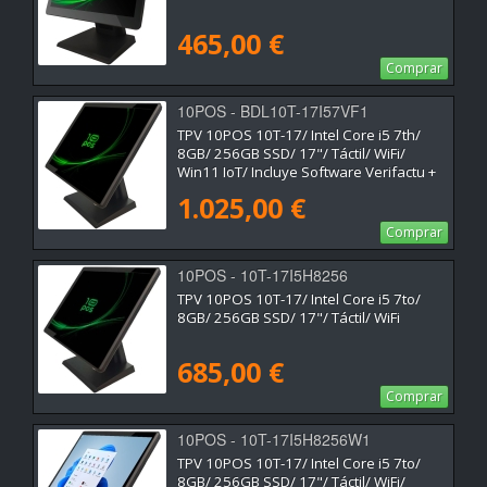
465,00 €
Comprar
10POS - BDL10T-17I57VF1
TPV 10POS 10T-17/ Intel Core i5 7th/
8GB/ 256GB SSD/ 17"/ Táctil/ WiFi/
Win11 IoT/ Incluye Software Verifactu +
2h de Formación
1.025,00 €
Comprar
10POS - 10T-17I5H8256
TPV 10POS 10T-17/ Intel Core i5 7to/
8GB/ 256GB SSD/ 17"/ Táctil/ WiFi
685,00 €
Comprar
10POS - 10T-17I5H8256W1
TPV 10POS 10T-17/ Intel Core i5 7to/
8GB/ 256GB SSD/ 17"/ Táctil/ WiFi/