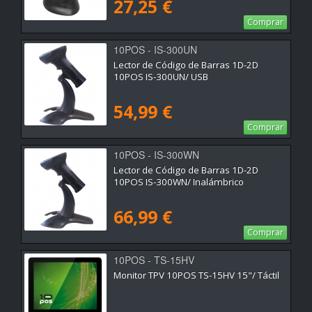
27,25 €
Comprar
10POS - IS-300UN
Lector de Código de Barras 1D-2D
10POS IS-300UN/ USB
54,99 €
Comprar
10POS - IS-300WN
Lector de Código de Barras 1D-2D
10POS IS-300WN/ Inalámbrico
66,99 €
Comprar
10POS - TS-15HV
Monitor TPV 10POS TS-15HV 15"/ Táctil