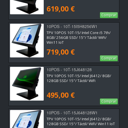
619,00 €
Comprar
10POS - 10T-15I5H8256W1
TPV 10POS 10T-15/ Intel Core i5 7th/
8GB/ 256GB SSD/ 15"/ Táctil/ WiFi/
Win11 IoT
719,00 €
Comprar
10POS - 10T-15J648128
TPV 10POS 10T-15/ Intel J6412/ 8GB/
128GB SSD/ 15"/ Táctil/ WiFi
495,00 €
Comprar
10POS - 10T-15J648128W1
TPV 10POS 10T-15/ Intel J6412/ 8GB/
128GB SSD/ 15"/ Táctil/ WiFi/ Win11 IoT