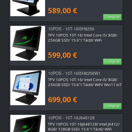
589,00 €
Comprar
10POS - 10T-16I5H8256
TPV 10POS 10T-16/ Intel Core i5/ 8GB/
256GB SSD/ 15.6"/ Táctil/ WiFi
599,00 €
Comprar
10POS - 10T-16I5H8256W1
TPV 10POS 10T-16/ Intel Core i5/ 8GB/
256GB SSD/ 15.6"/ Táctil/ WiFi/ Win11 IoT
699,00 €
Comprar
10POS - 10T-16J648128
TPV 10POS 10T-16J648128/ Intel J6412/
8GB/ 128GB SSD/ 15.6"/ Táctil/ WiFi