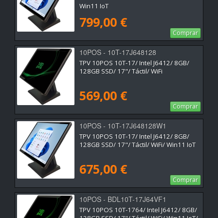
Win11 IoT
799,00 €
Comprar
10POS - 10T-17J648128
TPV 10POS 10T-17/ Intel J6412/ 8GB/
128GB SSD/ 17"/ Táctil/ WiFi
569,00 €
Comprar
10POS - 10T-17J648128W1
TPV 10POS 10T-17/ Intel J6412/ 8GB/
128GB SSD/ 17"/ Táctil/ WiFi/ Win11 IoT
675,00 €
Comprar
10POS - BDL10T-17J64VF1
TPV 10POS 10T-1764/ Intel J6412/ 8GB/