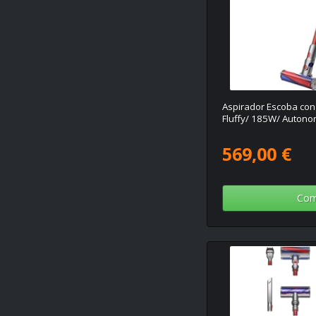
Aspirador Escoba con
Fluffy/ 185W/ Autono
569,00 €
Com