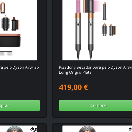
ra pelo Dyson Airwrap
Rizador y Secador para pelo Dyson Airw
Long Origin/ Plata
419,00 €
prar
Comprar