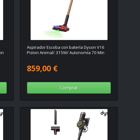
5
Aspirador Escoba con batería Dyson V16
in
Piston Animal/ 315W/ Autonomía 70 Min
859,00 €
Comprar