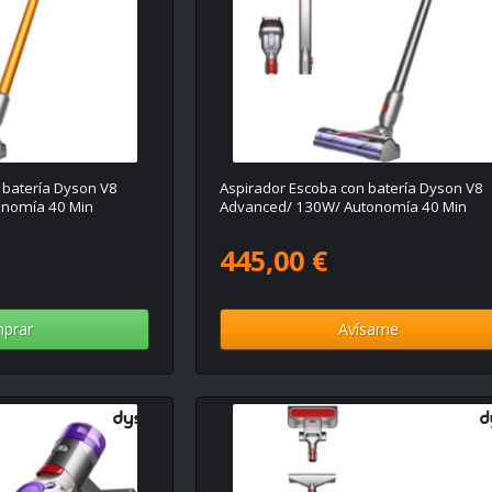
 batería Dyson V8
Aspirador Escoba con batería Dyson V8
onomía 40 Min
Advanced/ 130W/ Autonomía 40 Min
445,00 €
prar
Avísame