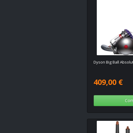
Dyson Big Ball Absolu
409,00 €
Com