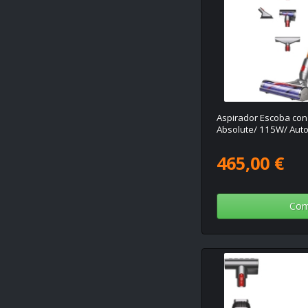
Aspirador Escoba con
Absolute/ 115W/ Aut
465,00 €
Com