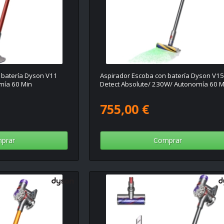
 batería Dyson V11
Aspirador Escoba con batería Dyson V1
mía 60 Min
Detect Absolute/ 230W/ Autonomía 60 M
755,00 €
prar
Comprar