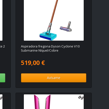
te 2
Aspiradora fregona Dyson Cyclone V10
Submarine Níquel/Cobre
519,00 €
Avísame