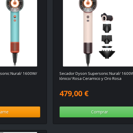
sonic Nural/ 1600W/
Secador Dyson Supersonic Nural/ 1600
Iónico/ Rosa Ceramico y Oro Rosa
479,00 €
same
Comprar