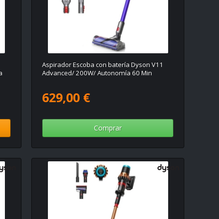
Aspirador Escoba con batería Dyson V11
a
Advanced/ 200W/ Autonomía 60 Min
629,00 €
Comprar