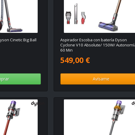
son Cinetic Big Ball
Aspirador Escoba con batería Dyson
Cyclone V10 Absolute/ 150W/ Autonomí
60 Min
549,00 €
prar
Avísame