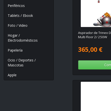
Periféricos
Tablets / Ebook
Foto / Video
Aspirador de Trineo Dy
Hogar /
Multi Floor 2/ 250W
Electrodomésticos
365,00 €
Papelería
Ocio / Deportes /
Com
Mascotas
Apple