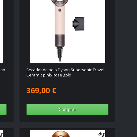
rap
Secador de pelo Dyson Supersonic Travel
Ceramic pink/Rose gold
369,00 €
Comprar