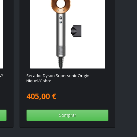
W/
Secador Dyson Supersonic Origin
Níquel/Cobre
405,00 €
Comprar