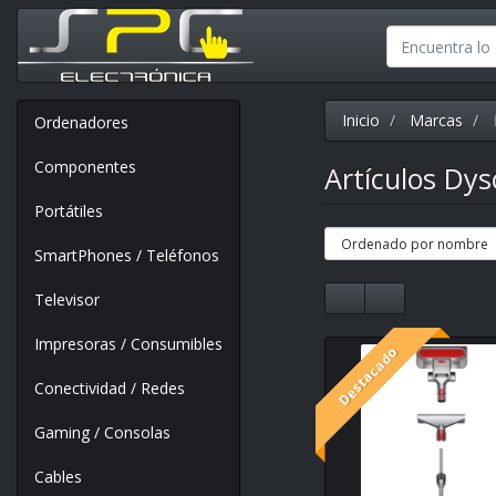
Inicio
Marcas
Ordenadores
Componentes
Artículos Dy
Portátiles
SmartPhones / Teléfonos
Televisor
Impresoras / Consumibles
Destacado
Conectividad / Redes
Gaming / Consolas
Cables