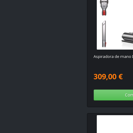
Aspiradora de mano 
309,00 €
Com