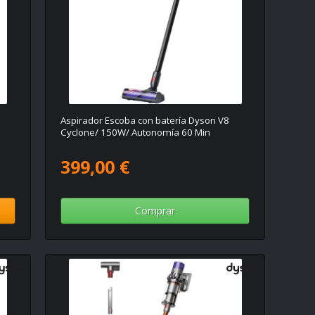
Aspirador Escoba con batería Dyson V8
Cyclone/ 150W/ Autonomía 60 Min
399,00 €
Comprar