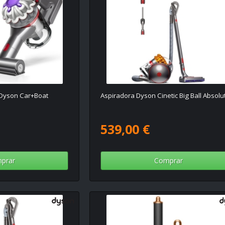
Dyson Car+Boat
Aspiradora Dyson Cinetic Big Ball Absolu
539,00 €
prar
Comprar