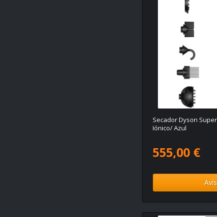
Secador Dyson Super
Iónico/ Azul
555,00 €
Aví