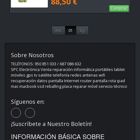
88,50 €
Comprar
Ant.
01
Sig.
Sobre Nosotros
TELÉFONOS: 950 851 033 / 687 086 632
SPC Electrónica Venta reparación informática portátiles tablet
móviles gps tv satélite telefonía redes antenas wifi
recuperación datos pantalla Internet router pantalla rota ipad
mac macbook ssd reballing placa reparar móvil servicio técnico
Síguenos en:
¡Suscríbete a Nuestro Boletín!
INFORMACIÓN BÁSICA SOBRE