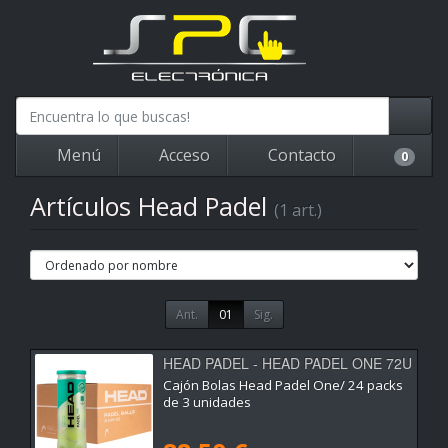
Menú
Acceso
Contacto
0
Artículos Head Padel
(1 art.)
Ant.
01
Sig.
HEAD PADEL - HEAD PADEL ONE 72U
Cajón Bolas Head Padel One/ 24 packs
de 3 unidades