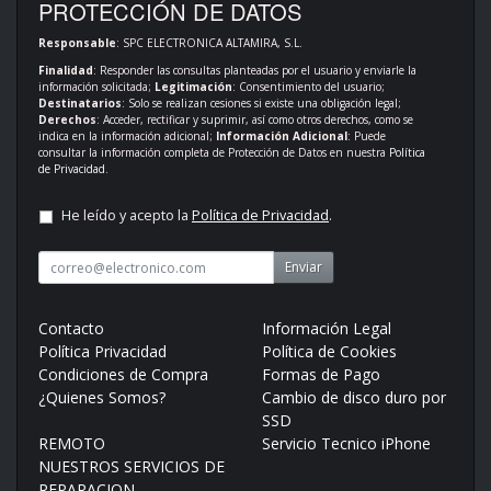
PROTECCIÓN DE DATOS
Responsable
: SPC ELECTRONICA ALTAMIRA, S.L.
Finalidad
: Responder las consultas planteadas por el usuario y enviarle la
información solicitada;
Legitimación
: Consentimiento del usuario;
Destinatarios
: Solo se realizan cesiones si existe una obligación legal;
Derechos
: Acceder, rectificar y suprimir, así como otros derechos, como se
indica en la información adicional;
Información Adicional
: Puede
consultar la información completa de Protección de Datos en nuestra
Política
de Privacidad
.
He leído y acepto la
Política de Privacidad
.
Enviar
Contacto
Información Legal
Política Privacidad
Política de Cookies
Condiciones de Compra
Formas de Pago
¿Quienes Somos?
Cambio de disco duro por
SSD
REMOTO
Servicio Tecnico iPhone
NUESTROS SERVICIOS DE
REPARACION