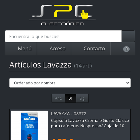
Menú
Acceso
Contacto
0
Artículos Lavazza
(14 art.)
Ant.
01
Sig.
LAVAZZA - 08672
Cápsula Lavazza Crema e Gusto Clásico
para cafeteras Nespresso/ Caja de 10