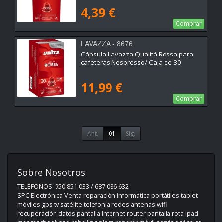
4,39 €
Comprar
LAVAZZA - 8676
Cápsula Lavazza Qualitá Rossa para
cafeteras Nespresso/ Caja de 30
11,99 €
Comprar
Ant.
01
Sig.
Sobre Nosotros
TELÉFONOS: 950 851 033 / 687 086 632
SPC Electrónica Venta reparación informática portátiles tablet
móviles gps tv satélite telefonía redes antenas wifi
recuperación datos pantalla Internet router pantalla rota ipad