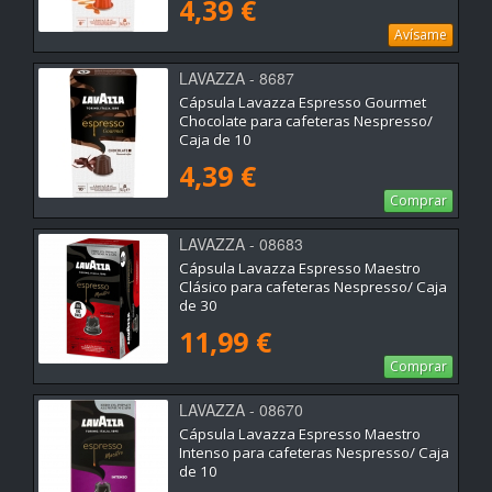
4,39 €
Avísame
LAVAZZA - 8687
Cápsula Lavazza Espresso Gourmet
Chocolate para cafeteras Nespresso/
Caja de 10
4,39 €
Comprar
LAVAZZA - 08683
Cápsula Lavazza Espresso Maestro
Clásico para cafeteras Nespresso/ Caja
de 30
11,99 €
Comprar
LAVAZZA - 08670
Cápsula Lavazza Espresso Maestro
Intenso para cafeteras Nespresso/ Caja
de 10