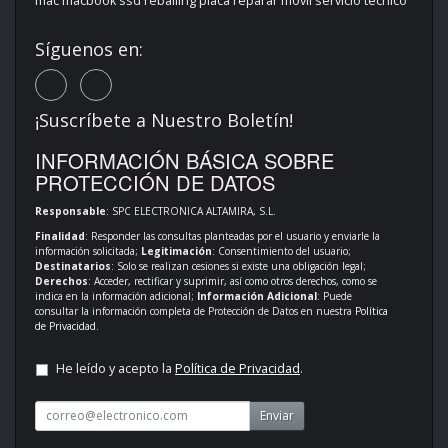
mac macbook ssd reballing placa reparar móvil servicio técnico
Síguenos en:
¡Suscríbete a Nuestro Boletín!
INFORMACIÓN BÁSICA SOBRE
PROTECCIÓN DE DATOS
Responsable
: SPC ELECTRONICA ALTAMIRA, S.L.
Finalidad
: Responder las consultas planteadas por el usuario y enviarle la
información solicitada;
Legitimación
: Consentimiento del usuario;
Destinatarios
: Solo se realizan cesiones si existe una obligación legal;
Derechos
: Acceder, rectificar y suprimir, así como otros derechos, como se
indica en la información adicional;
Información Adicional
: Puede
consultar la información completa de Protección de Datos en nuestra
Política
de Privacidad
.
He leído y acepto la
Política de Privacidad
.
Enviar