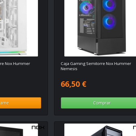
rre Nox Hummer
Caja Gaming Semitorre Nox Hummer
Nemesis
66,50 €
same
Comprar