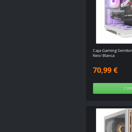
Caja Gaming Semito
Neo/ Blanca
70,99 €
Com