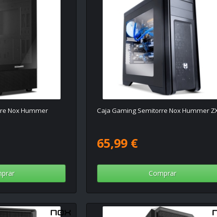
rre Nox Hummer
Caja Gaming Semitorre Nox Hummer Z
65,99 €
prar
Comprar