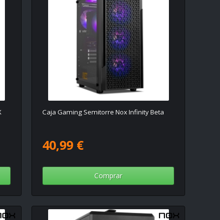
X
Caja Gaming Semitorre Nox Infinity Beta
40,99 €
Comprar