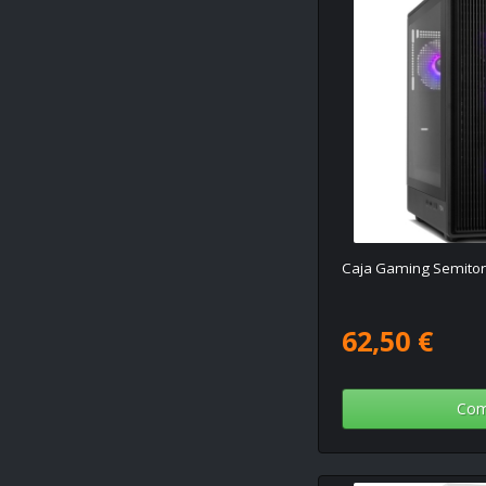
Caja Gaming Semitorr
62,50 €
Com