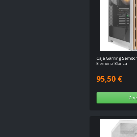
Caja Gaming Semito
Element/ Blanca
95,50 €
Com