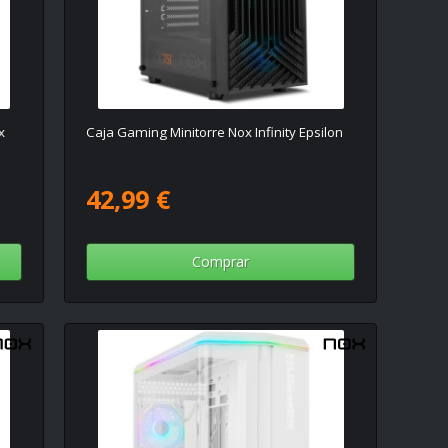
x
Caja Gaming Minitorre Nox Infinity Epsilon
42,99 €
Comprar