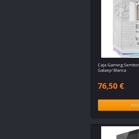
Caja Gaming Semito
Galaxy/ Blanca
76,50 €
Aví