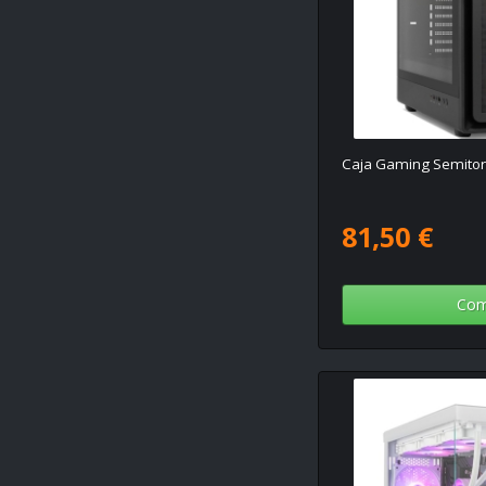
Caja Gaming Semito
81,50 €
Com