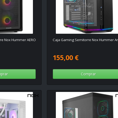
rre Nox Hummer AERO
Caja Gaming Semitorre Nox Hummer An
155,00 €
prar
Comprar