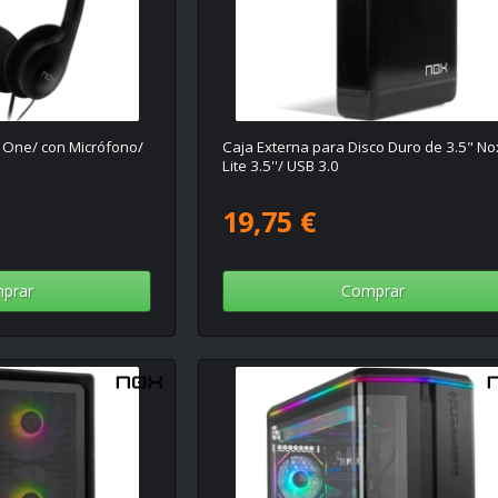
e One/ con Micrófono/
Caja Externa para Disco Duro de 3.5" No
Lite 3.5''/ USB 3.0
19,75 €
prar
Comprar