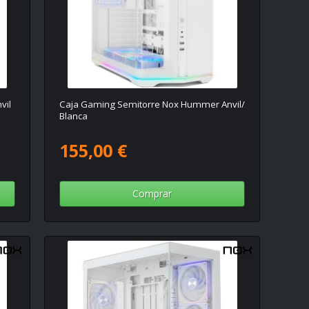
vil
Caja Gaming Semitorre Nox Hummer Anvil/
Blanca
155,00 €
Comprar