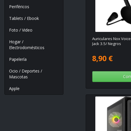
Periféricos
Tablets / Ebook
Foto / Video
Auriculares Nox Voic
Hogar /
Jack 3.5/ Negros
Electrodomésticos
8,90 €
Papelería
Ocio / Deportes /
Com
Mascotas
Apple