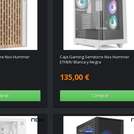
rre Nox Hummer
Caja Gaming Semitorre Nox Hummer
ETHER/ Blanca y Negra
135,00 €
prar
Comprar