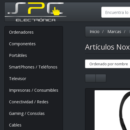
Inicio
Marcas
Ordenadores
Componentes
Artículos No
Portátiles
SmartPhones / Teléfonos
Televisor
Impresoras / Consumibles
Conectividad / Redes
Gaming / Consolas
Cables