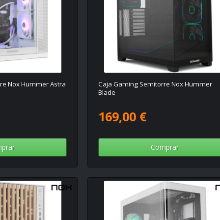
rre Nox Hummer Astra
Caja Gaming Semitorre Nox Hummer
Blade
169,00 €
prar
Comprar