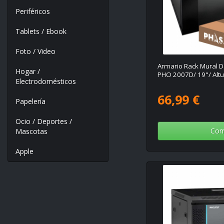
Periféricos
Tablets / Ebook
Foto / Video
Armario Rack Mural
Hogar /
PHO 2007D/ 19"/ Altu
Electrodomésticos
66,99 €
Papelería
Ocio / Deportes /
Com
Mascotas
Apple