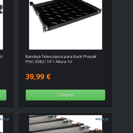
5/
Bandeja Telescópica para Rack Phasak
PHO 5082/ 19"/ Altura 1U
39,99 €
Comprar