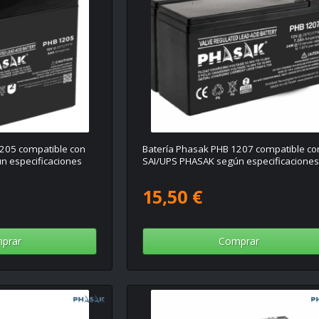
205 compatible con
Batería Phasak PHB 1207 compatible co
n especificaciones
SAI/UPS PHASAK según especificacione
15,50 €
prar
Comprar