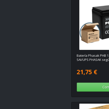
Batería Phasak PHB 1
SAI/UPS PHASAK segú
21,75 €
Com