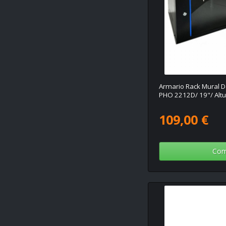
Armario Rack Mural
PHO 2212D/ 19"/ Alt
109,00 €
Com