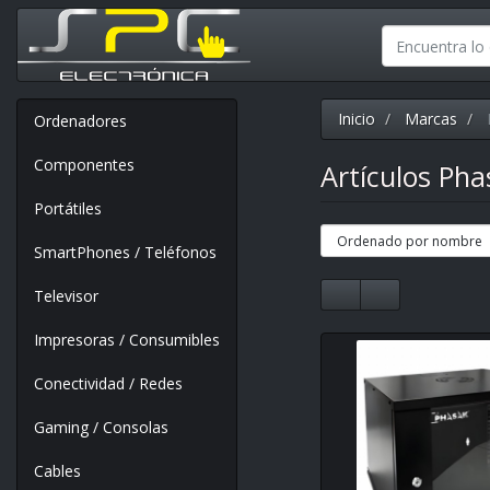
Inicio
Marcas
Ordenadores
Componentes
Artículos Ph
Portátiles
SmartPhones / Teléfonos
Televisor
Impresoras / Consumibles
Conectividad / Redes
Gaming / Consolas
Cables