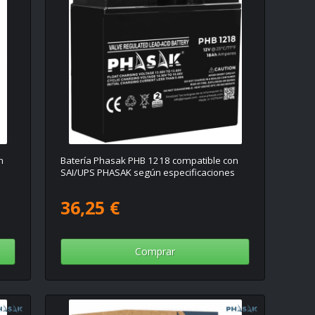
n
Batería Phasak PHB 1218 compatible con
s
SAI/UPS PHASAK según especificaciones
36,25 €
Comprar