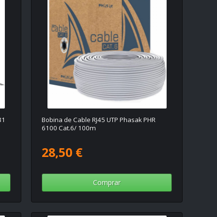
81
Bobina de Cable RJ45 UTP Phasak PHR
6100 Cat.6/ 100m
28,50 €
Comprar