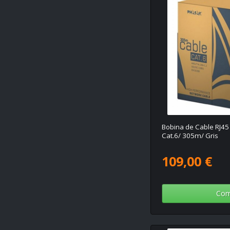
Bobina de Cable RJ4
Cat.6/ 305m/ Gris
109,00 €
Com