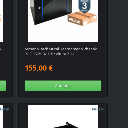
k
Armario Rack Mural Desmontado Phasak
PHO 2220D/ 19"/ Altura 20U
155,00 €
Comprar