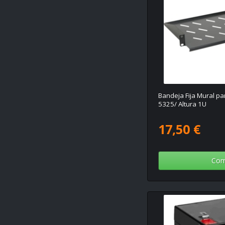
Bandeja Fija Mural p
5325/ Altura 1U
17,50 €
Com