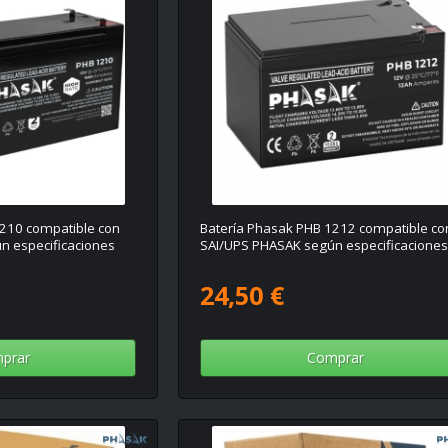
210 compatible con
Batería Phasak PHB 1212 compatible co
n especificaciones
SAI/UPS PHASAK según especificacione
24,50 €
prar
Comprar