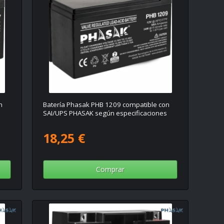
n
Batería Phasak PHB 1209 compatible con
s
SAI/UPS PHASAK según especificaciones
18,25 €
Comprar