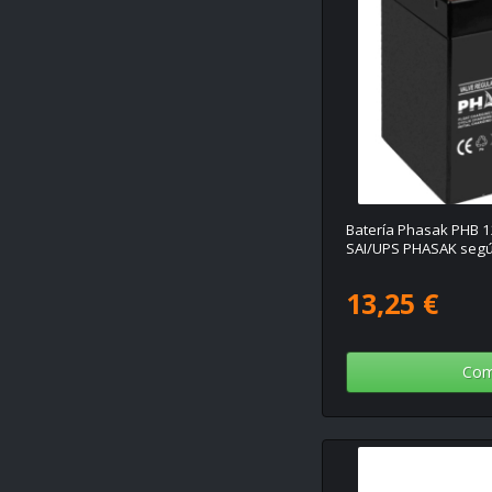
Batería Phasak PHB 1
SAI/UPS PHASAK segú
13,25 €
Com