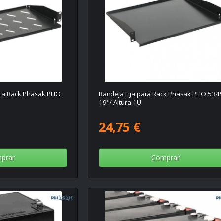
ara Rack Phasak PHO
Bandeja Fija para Rack Phasak PHO 534
19"/ Altura 1U
24,75 €
prar
Comprar