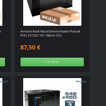
k
Armario Rack Mural Desmontado Phasak
PHO 2012D/ 19"/ Altura 12U
87,50 €
Comprar