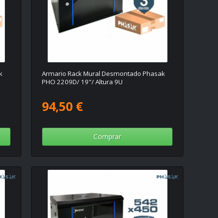
k
Armario Rack Mural Desmontado Phasak
PHO 2209D/ 19"/ Altura 9U
94,50 €
Comprar