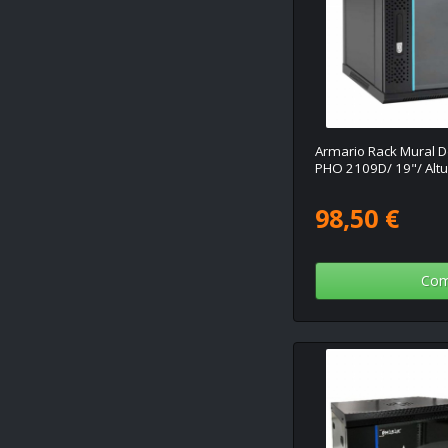
Armario Rack Mural
PHO 2109D/ 19"/ Altu
98,50 €
Com