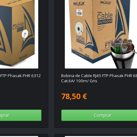
5 FTP Phasak PHR 6312
Bobina de Cable RJ45 FTP Phasak PHR 6
Cat.6A/ 100m/ Gris
78,50 €
prar
Comprar