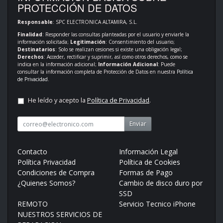
PROTECCIÓN DE DATOS
Responsable
: SPC ELECTRONICA ALTAMIRA, S.L.
Finalidad
: Responder las consultas planteadas por el usuario y enviarle la
información solicitada;
Legitimación
: Consentimiento del usuario;
Destinatarios
: Solo se realizan cesiones si existe una obligación legal;
Derechos
: Acceder, rectificar y suprimir, así como otros derechos, como se
indica en la información adicional;
Información Adicional
: Puede
consultar la información completa de Protección de Datos en nuestra
Política
de Privacidad
.
He leído y acepto la
Política de Privacidad
.
Enviar
Contacto
Información Legal
Política Privacidad
Política de Cookies
Condiciones de Compra
Formas de Pago
¿Quienes Somos?
Cambio de disco duro por
SSD
REMOTO
Servicio Tecnico iPhone
NUESTROS SERVICIOS DE