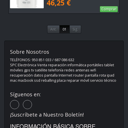
46,25 €
Comprar
Ant.
01
Sig.
Sobre Nosotros
TELÉFONOS: 950 851 033 / 687 086 632
SPC Electrónica Venta reparación informática portátiles tablet
móviles gps tv satélite telefonía redes antenas wifi
recuperación datos pantalla Internet router pantalla rota ipad
mac macbook ssd reballing placa reparar móvil servicio técnico
Síguenos en:
¡Suscríbete a Nuestro Boletín!
INFORMACIÓN BÁSICA SOBRE