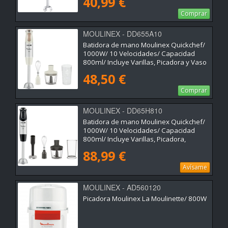
40,99 €
Comprar
MOULINEX - DD655A10
Batidora de mano Moulinex Quickchef/
1000W/ 10 Velocidades/ Capacidad
800ml/ Incluye Varillas, Picadora y Vaso
Medidor
48,50 €
Comprar
MOULINEX - DD65H810
Batidora de mano Moulinex Quickchef/
1000W/ 10 Velocidades/ Capacidad
800ml/ Incluye Varillas, Picadora,
Pasapuré y Vaso Medidor
88,99 €
Avísame
MOULINEX - AD560120
Picadora Moulinex La Moulinette/ 800W